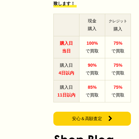
致します！
現金
クレジット
購入
購入
購入日
100%
75%
当日
で買取
で買取
購入日
90%
75%
4日以内
で買取
で買取
購入日
85%
75%
11日以内
で買取
で買取
安心＆高額査定