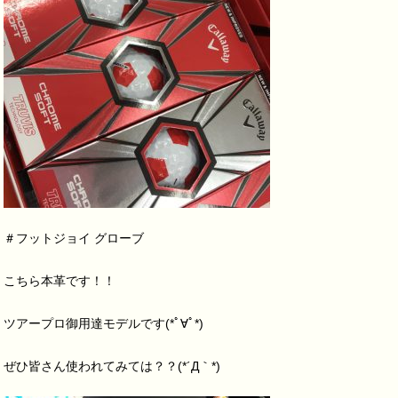
＃フットジョイ グローブ
こちら本革です！！
ツアープロ御用達モデルです(*ﾟ∀ﾟ*)
ぜひ皆さん使われてみては？？(*´Д｀*)