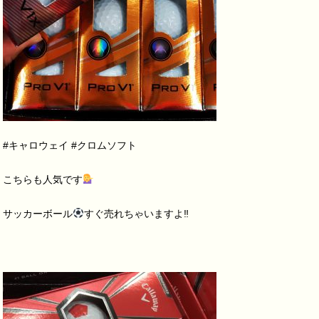
#キャロウェイ #クロムソフト
こちらも人気です
サッカーボール
すぐ売れちゃいますよ‼︎