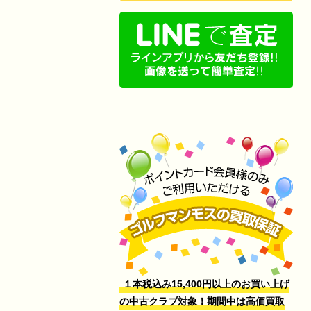
１本税込み15,400円以上のお買い上げ
の中古クラブ対象！期間中は高価買取