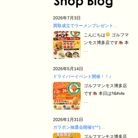
2026年7月3日
買取成立でラーメンプレゼント…
こんにちは
ゴルフマ
ンモス博多店です
本
…
2026年5月14日
ドライバーイベント開催！！♪
ゴルフマンモス博多店
です
本日は‼&#xfe
…
2026年1月31日
ガラポン抽選会開催!(^^)…
ゴルフマンモス博多店