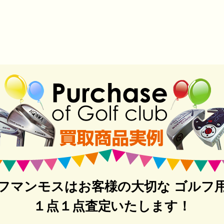
フマンモスはお客様の大切な ゴルフ
１点１点査定いたします！