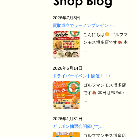
2026年7月3日
買取成立でラーメンプレゼント…
こんにちは
ゴルフマ
ンモス博多店です
本
…
2026年5月14日
ドライバーイベント開催！！♪
ゴルフマンモス博多店
です
本日は‼&#xfe
…
2026年1月31日
ガラポン抽選会開催!(^^)…
ゴルフマンモス博多店