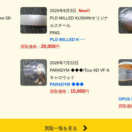
2026年8月3日
New!!
e 58-
PLD MILLED KUSHIN/オリジナ
ルスチール
PING
PLD MILLED K･･･
20,000
買取価格：
円
2026年7月22日
PARADYM ◆◆◆/Tour AD VF-6
キャロウェイ
PARADYM ◆◆◆
15,000
買取価格：
円
OPUS 
買取価
買取一覧を見る