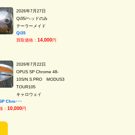
2026年7月27日
Qi35/ヘッドのみ
テーラーメイド
Qi35
14,000
買取価格：
円
2026年7月22日
OPUS SP Chrome 48-
10S/N.S.PRO MODUS3
TOUR105
キャロウェイ
SP Chro･･･
10,000
格：
円