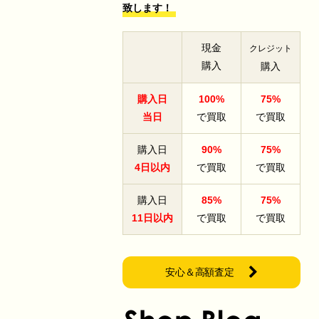
致します！
現金
クレジット
購入
購入
購入日
100%
75%
当日
で買取
で買取
購入日
90%
75%
4日以内
で買取
で買取
購入日
85%
75%
11日以内
で買取
で買取
安心＆高額査定