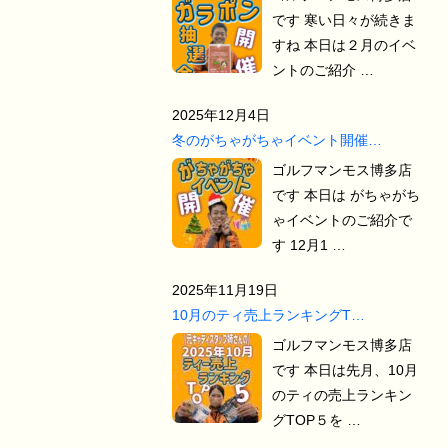
です 寒い日々が続きま
すね 本日は２月のイベ
ントのご紹介 …
2025年12月4日
冬のがちゃがちゃイベント開催…
ゴルフマンモス博多店
です 本日は がちゃがち
ゃイベントのご紹介で
す 12月1 …
2025年11月19日
10月のティ売上ランキングT…
ゴルフマンモス博多店
です 本日は先月、10月
のティの売上ランキン
グTOP５を …