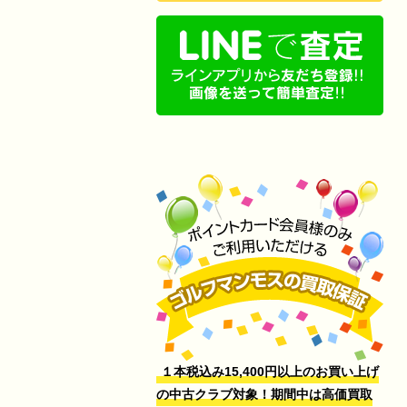
１本税込み15,400円以上のお買い上げ
の中古クラブ対象！期間中は高価買取