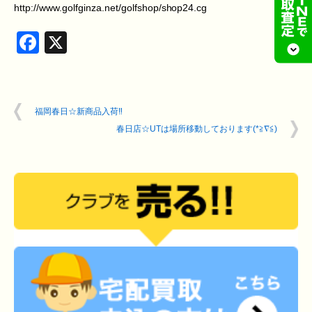
http://www.golfginza.net/golfshop/shop24.cg
Facebook
X
福岡春日☆新商品入荷‼︎
春日店☆UTは場所移動しております(*≧∇≦)