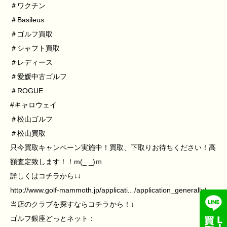
＃ワクチン
＃Basileus
＃ゴルフ買取
＃シャフト買取
＃レディース
＃愛媛中古ゴルフ
＃ROGUE
#キャロウェイ
＃松山ゴルフ
＃松山買取
只今買取キャンペーン実施中！買取、下取りお待ちください！高
額査定致します！！m(_ _)ｍ
詳しくはコチラから↓↓
http://www.golf-mammoth.jp/applicati…/application_generally/
当店のクラブを探すならコチラから！↓
ゴルフ銀座どっとネット：