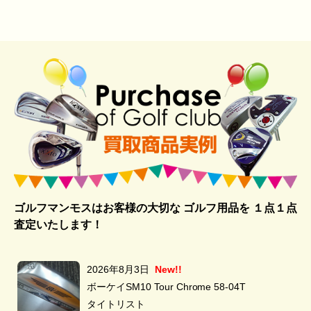
ゴルフマンモスはお客様の大切な ゴルフ用品を
１点１点
査定いたします！
2026年8月3日
New!!
ボーケイSM10 Tour Chrome 58-04T
タイトリスト