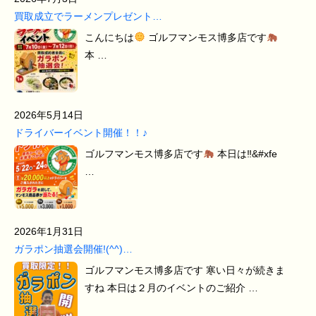
買取成立でラーメンプレゼント…
こんにちは
ゴルフマンモス博多店です
本 …
2026年5月14日
ドライバーイベント開催！！♪
ゴルフマンモス博多店です
本日は‼&#xfe
…
2026年1月31日
ガラポン抽選会開催!(^^)…
ゴルフマンモス博多店です 寒い日々が続きま
すね 本日は２月のイベントのご紹介 …