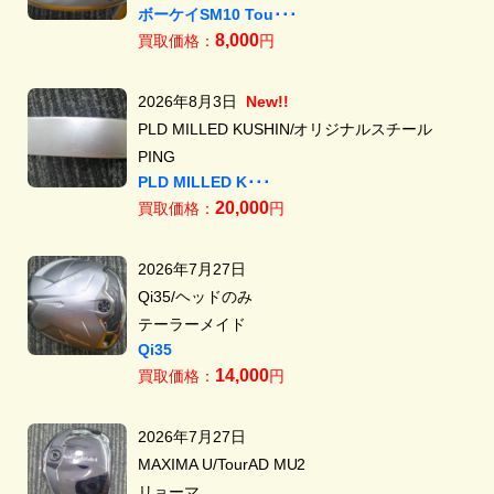
ボーケイSM10 Tou･･･
8,000
買取価格：
円
2026年8月3日
New!!
PLD MILLED KUSHIN/オリジナルスチール
PING
PLD MILLED K･･･
20,000
買取価格：
円
2026年7月27日
Qi35/ヘッドのみ
テーラーメイド
Qi35
14,000
買取価格：
円
2026年7月27日
MAXIMA U/TourAD MU2
リョーマ