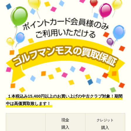
１本税込み15,400円以上のお買い上げの中古クラブ対象！期間
中は高価買取致します！
現金
クレジット
購入
購入