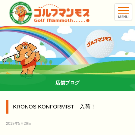
toggle
naviga
店舗ブログ
KRONOS KONFORMIST 入荷！
2018年5月26日