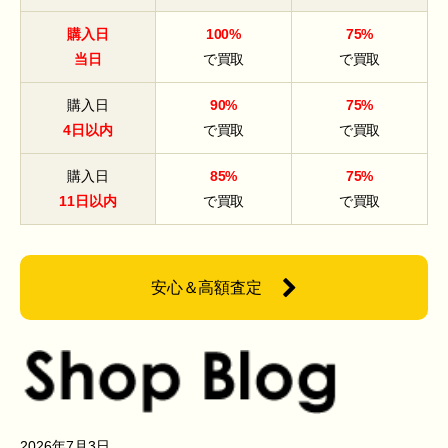
購入日
100%
75%
当日
で買取
で買取
購入日
90%
75%
4日以内
で買取
で買取
購入日
85%
75%
11日以内
で買取
で買取
安心＆高額査定
2026年7月3日