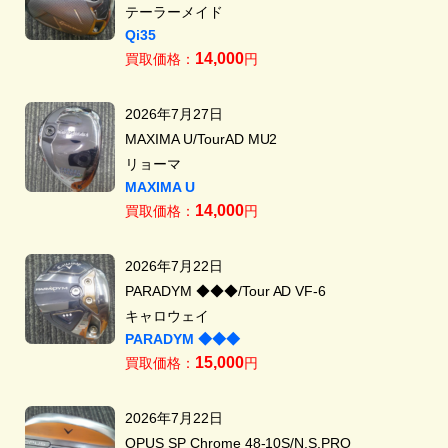
テーラーメイド
Qi35
14,000
買取価格：
円
2026年7月27日
MAXIMA U/TourAD MU2
リョーマ
MAXIMA U
14,000
買取価格：
円
2026年7月22日
PARADYM ◆◆◆/Tour AD VF-6
キャロウェイ
PARADYM ◆◆◆
15,000
買取価格：
円
2026年7月22日
OPUS SP Chrome 48-10S/N.S.PRO