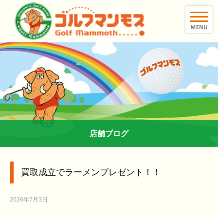
toggle
naviga
店舗ブログ
買取成立でラーメンプレゼント！！
2026年7月3日