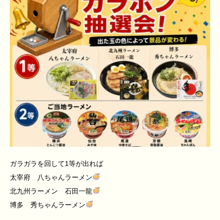
ガラガラを回して1等が出れば
太宰府 八ちゃんラーメン
北九州ラーメン 石田一龍
博多 秀ちゃんラーメン