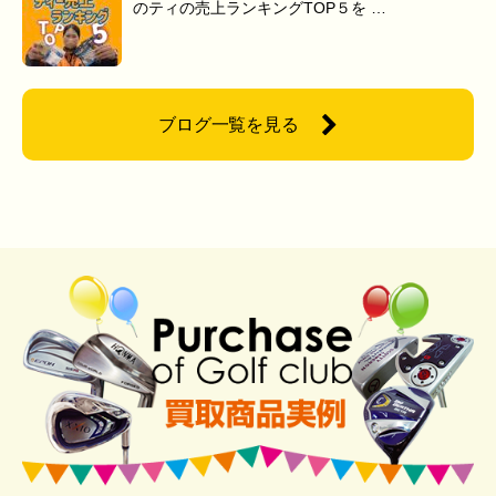
のティの売上ランキングTOP５を …
ブログ一覧を見る