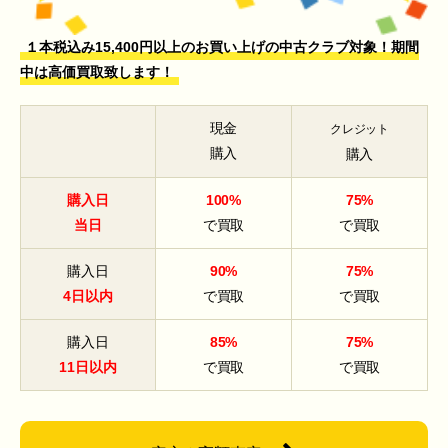
１本税込み15,400円以上のお買い上げの中古クラブ対象！期間
中は高価買取致します！
現金
クレジット
購入
購入
購入日
100%
75%
当日
で買取
で買取
購入日
90%
75%
4日以内
で買取
で買取
購入日
85%
75%
11日以内
で買取
で買取