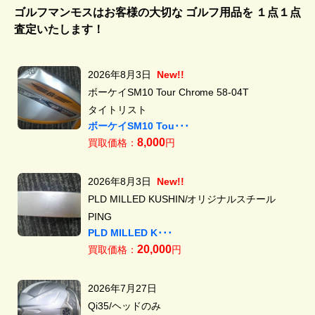
ゴルフマンモスはお客様の大切な ゴルフ用品を
１点１点
査定いたします！
2026年8月3日
New!!
ボーケイSM10 Tour Chrome 58-04T
タイトリスト
ボーケイSM10 Tou･･･
8,000
買取価格：
円
2026年8月3日
New!!
PLD MILLED KUSHIN/オリジナルスチール
PING
PLD MILLED K･･･
20,000
買取価格：
円
2026年7月27日
Qi35/ヘッドのみ