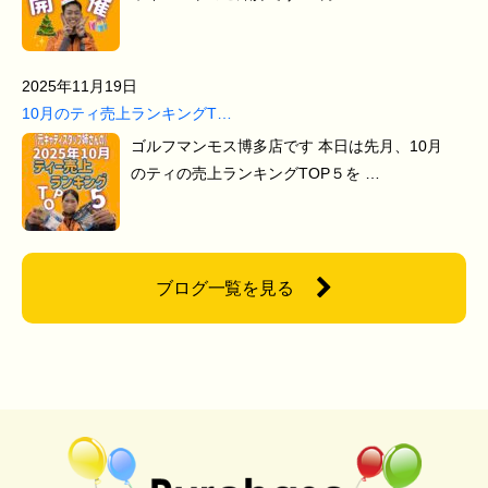
2025年11月19日
10月のティ売上ランキングT…
ゴルフマンモス博多店です 本日は先月、10月
のティの売上ランキングTOP５を …
ブログ一覧を見る