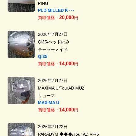
PING
PLD MILLED K･･･
20,000
買取価格：
円
2026年7月27日
Qi35/ヘッドのみ
テーラーメイド
Qi35
14,000
買取価格：
円
2026年7月27日
MAXIMA U/TourAD MU2
リョーマ
MAXIMA U
14,000
買取価格：
円
2026年7月22日
PARADYM ◆◆◆/Tour AD VF-6