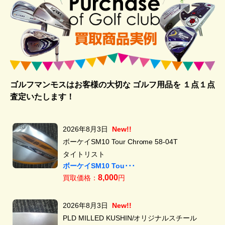
ゴルフマンモスはお客様の大切な ゴルフ用品を
１点１点
査定いたします！
2026年8月3日
New!!
ボーケイSM10 Tour Chrome 58-04T
タイトリスト
ボーケイSM10 Tou･･･
8,000
買取価格：
円
2026年8月3日
New!!
PLD MILLED KUSHIN/オリジナルスチール