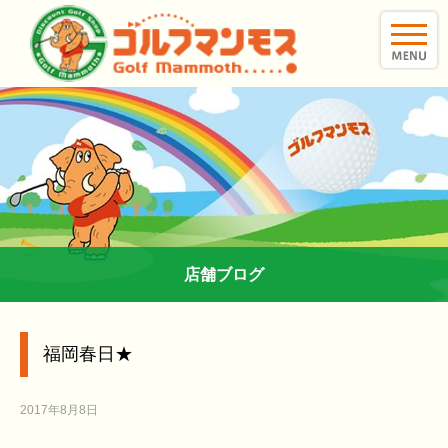
toggle
naviga
店舗ブログ
福岡春日★
2017年8月8日