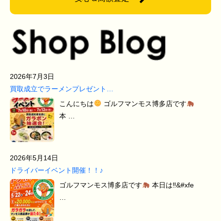
2026年7月3日
買取成立でラーメンプレゼント…
こんにちは
ゴルフマンモス博多店です
本 …
2026年5月14日
ドライバーイベント開催！！♪
ゴルフマンモス博多店です
本日は‼&#xfe
…