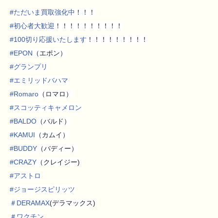
#
ただいま買取強化中
！！！
#
初心者大歓迎
！！！！！！！！！！
#
100切り応援いたします
！！！！！！！！！
#
EPON
（エポン）
#
グランプリ
#
エミリッドバハマ
#
Romaro
（ロマロ）
#
スコッティキャメロン
#
BALDO
（バルド）
#
KAMUI
（カムイ）
#
BUDDY
（バディー）
#
CRAZY
（クレイジー)
#
アストロ
#
ジョージスピリッツ
＃
DERAMAX
(デラマックス)
＃
ワクチン