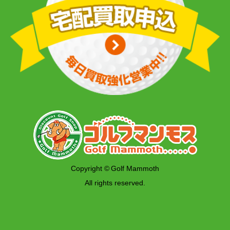
Copyright © Golf Mammoth
All rights reserved.