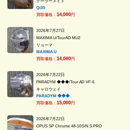
テーラーメイド
Qi35
14,000
買取価格：
円
2026年7月27日
MAXIMA U/TourAD MU2
リョーマ
MAXIMA U
14,000
買取価格：
円
2026年7月22日
PARADYM ◆◆◆/Tour AD VF-6
キャロウェイ
PARADYM ◆◆◆
15,000
買取価格：
円
2026年7月22日
OPUS SP Chrome 48-10S/N.S.PRO