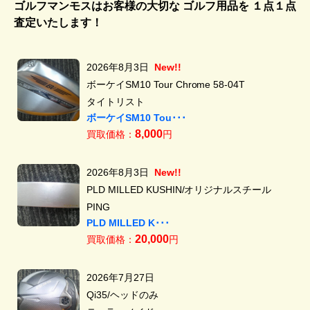
ゴルフマンモスはお客様の大切な ゴルフ用品を
１点１点
査定いたします！
2026年8月3日
New!!
ボーケイSM10 Tour Chrome 58-04T
タイトリスト
ボーケイSM10 Tou･･･
8,000
買取価格：
円
2026年8月3日
New!!
PLD MILLED KUSHIN/オリジナルスチール
PING
PLD MILLED K･･･
20,000
買取価格：
円
2026年7月27日
Qi35/ヘッドのみ