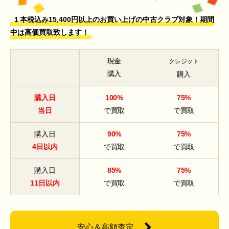
１本税込み15,400円以上のお買い上げの中古クラブ対象！期間
中は高価買取致します！
現金
クレジット
購入
購入
購入日
100%
75%
当日
で買取
で買取
購入日
90%
75%
4日以内
で買取
で買取
購入日
85%
75%
11日以内
で買取
で買取
安心＆高額査定