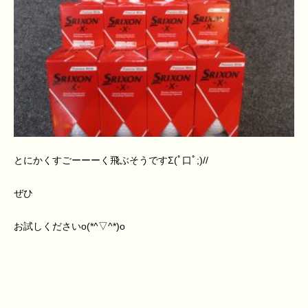
とにかくすごーーーく飛ぶそうですΣ(ﾟ口ﾟ;)//
ぜひ
お試しくださいo(*^▽^*)o