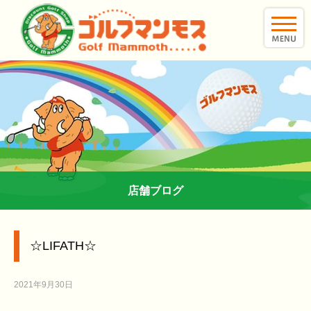
toggle
naviga
店舗ブログ
☆LIFATH☆
2021年9月30日