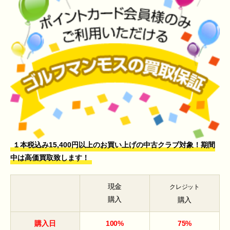
１本税込み15,400円以上のお買い上げの中古クラブ対象！期間
中は高価買取致します！
現金
クレジット
購入
購入
購入日
100%
75%