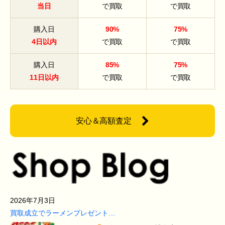
当日
で買取
で買取
購入日
90%
75%
4日以内
で買取
で買取
購入日
85%
75%
11日以内
で買取
で買取
安心＆高額査定
2026年7月3日
買取成立でラーメンプレゼント…