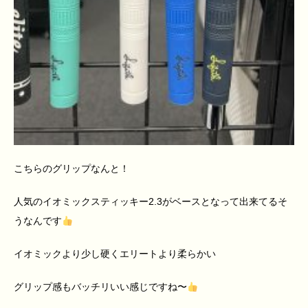
こちらのグリップなんと！
人気のイオミックスティッキー
2.3
がベースとなって出来てるそ
うなんです
イオミックより少し硬くエリートより柔らかい
グリップ感もバッチリいい感じですね〜