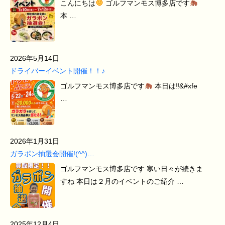
こんにちは
ゴルフマンモス博多店です
本 …
2026年5月14日
ドライバーイベント開催！！♪
ゴルフマンモス博多店です
本日は‼&#xfe
…
2026年1月31日
ガラポン抽選会開催!(^^)…
ゴルフマンモス博多店です 寒い日々が続きま
すね 本日は２月のイベントのご紹介 …
2025年12月4日