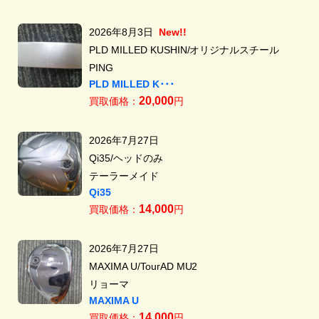
2026年8月3日
New!!
PLD MILLED KUSHIN/オリジナルスチール
PING
PLD MILLED K･･･
20,000
買取価格：
円
2026年7月27日
Qi35/ヘッドのみ
テーラーメイド
Qi35
14,000
買取価格：
円
2026年7月27日
MAXIMA U/TourAD MU2
リョーマ
MAXIMA U
14,000
買取価格：
円