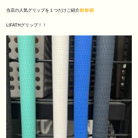
当店の人気グリップを１つだけご紹介
LIFATH
グリップ！！