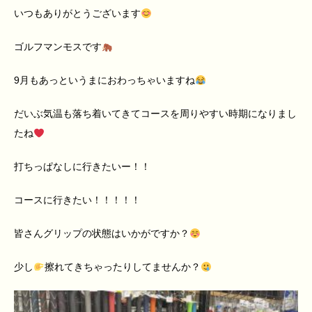
いつもありがとうございます
ゴルフマンモスです
9
月もあっというまにおわっちゃいますね
だいぶ気温も落ち着いてきてコースを周りやすい時期になりまし
たね
打ちっぱなしに行きたいー！！
コースに行きたい！！！！！
皆さんグリップの状態はいかがですか？
少し
擦れてきちゃったりしてませんか？