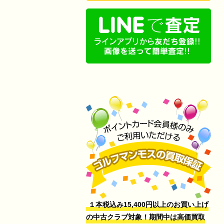
１本税込み15,400円以上のお買い上げ
の中古クラブ対象！期間中は高価買取