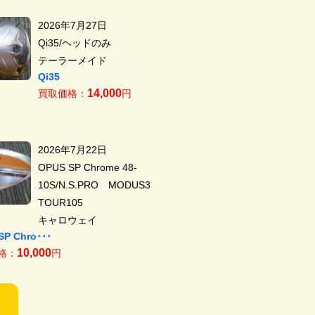
2026年7月27日
Qi35/ヘッドのみ
テーラーメイド
Qi35
14,000
買取価格：
円
2026年7月22日
OPUS SP Chrome 48-
10S/N.S.PRO MODUS3
TOUR105
キャロウェイ
SP Chro･･･
10,000
格：
円