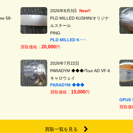
2026年8月3日
New!!
e 58-
PLD MILLED KUSHIN/オリジナ
ルスチール
PING
PLD MILLED K･･･
20,000
買取価格：
円
2026年7月22日
PARADYM ◆◆◆/Tour AD VF-6
キャロウェイ
PARADYM ◆◆◆
15,000
買取価格：
円
OPUS 
買取価
買取一覧を見る