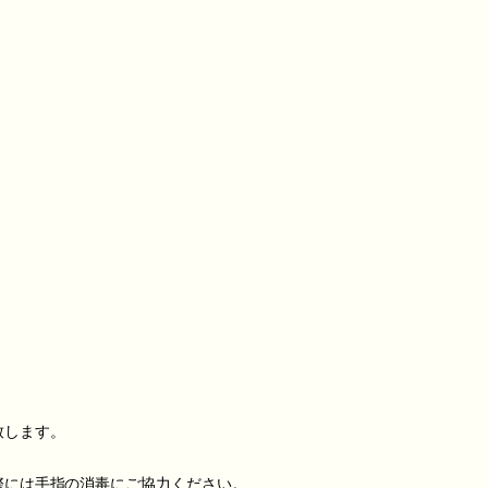
致します。
際には手指の消毒にご協力ください。