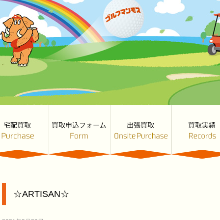
☆ARTISAN☆