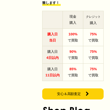
致します！
現金
クレジット
購入
購入
購入日
100%
75%
当日
で買取
で買取
購入日
90%
75%
4日以内
で買取
で買取
購入日
85%
75%
11日以内
で買取
で買取
安心＆高額査定