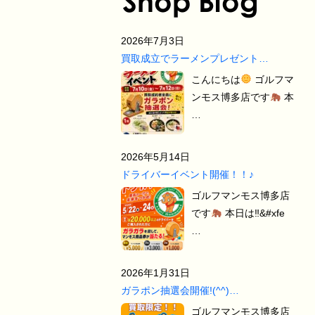
2026年7月3日
買取成立でラーメンプレゼント…
こんにちは
ゴルフマ
ンモス博多店です
本
…
2026年5月14日
ドライバーイベント開催！！♪
ゴルフマンモス博多店
です
本日は‼&#xfe
…
2026年1月31日
ガラポン抽選会開催!(^^)…
ゴルフマンモス博多店