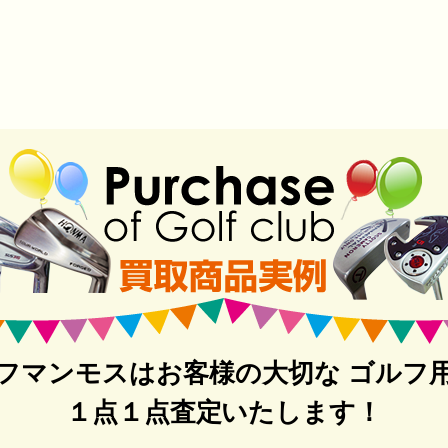
フマンモスはお客様の大切な ゴルフ
１点１点査定いたします！