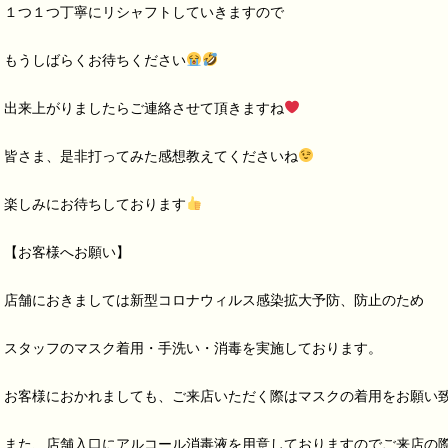
１つ１つ丁寧にリシャフトしていきますので
もうしばらくお待ちください
出来上がりましたらご連絡させて頂きますね
皆さま、是非打ってみた感想教えてくださいね
楽しみにお待ちしております
【お客様へお願い】
店舗におきましては新型コロナウィルス感染拡大予防、防止のため
スタッフのマスク着用・手洗い・消毒を実施しております。
お客様におかれましても、ご来店いただく際はマスクの着用をお願い
また、店舗入口にアルコール消毒液を用意しておりますのでご来店の