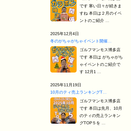
です 寒い日々が続きま
すね 本日は２月のイベ
ントのご紹介 …
2025年12月4日
冬のがちゃがちゃイベント開催…
ゴルフマンモス博多店
です 本日は がちゃがち
ゃイベントのご紹介で
す 12月1 …
2025年11月19日
10月のティ売上ランキングT…
ゴルフマンモス博多店
です 本日は先月、10月
のティの売上ランキン
グTOP５を …