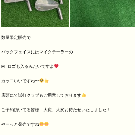
数量限定販売で
バックフェイスにはマイクテーラーの
MT
ロゴも入るみたいですよ
カッコいいですね〜
店頭にて試打クラブもご用意しております
ご予約頂いてる皆様 大変、大変お待たせいたしました！
やーっと発売ですね