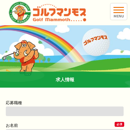
toggle
naviga
求人情報
応募職種
お名前