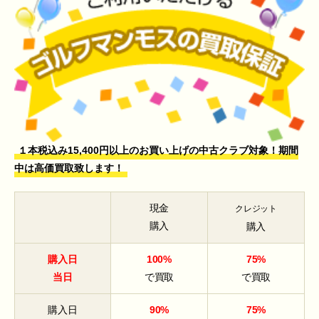
１本税込み15,400円以上のお買い上げの中古クラブ対象！期間
中は高価買取致します！
現金
クレジット
購入
購入
購入日
100%
75%
当日
で買取
で買取
購入日
90%
75%