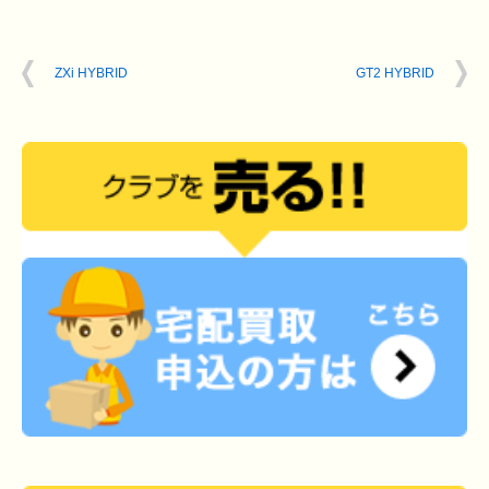
ZXi HYBRID
GT2 HYBRID