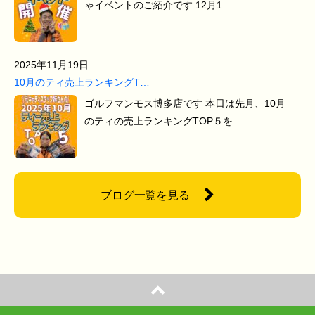
ゃイベントのご紹介です 12月1 …
2025年11月19日
10月のティ売上ランキングT…
ゴルフマンモス博多店です 本日は先月、10月
のティの売上ランキングTOP５を …
ブログ一覧を見る