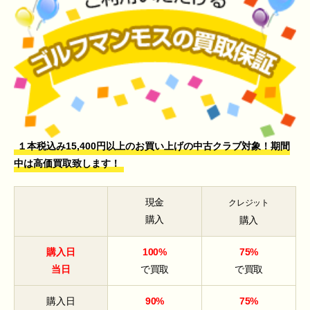
１本税込み15,400円以上のお買い上げの中古クラブ対象！期間
中は高価買取致します！
現金
クレジット
購入
購入
購入日
100%
75%
当日
で買取
で買取
購入日
90%
75%