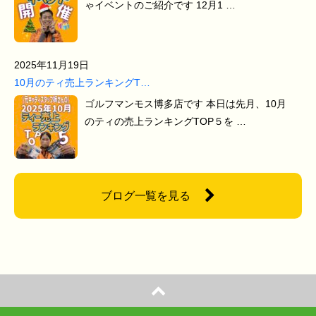
ゃイベントのご紹介です 12月1 …
2025年11月19日
10月のティ売上ランキングT…
ゴルフマンモス博多店です 本日は先月、10月
のティの売上ランキングTOP５を …
ブログ一覧を見る