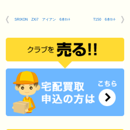
SRIXON ZXi7 アイアン 6本ｾｯﾄ
T150 6本ｾｯﾄ