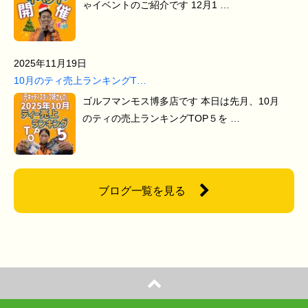
ゃイベントのご紹介です 12月1 …
2025年11月19日
10月のティ売上ランキングT…
ゴルフマンモス博多店です 本日は先月、10月
のティの売上ランキングTOP５を …
ブログ一覧を見る