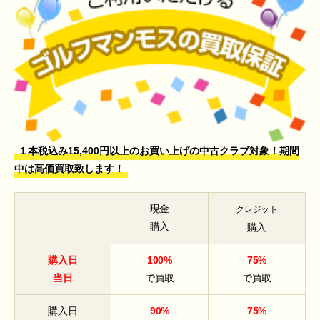
１本税込み15,400円以上のお買い上げの中古クラブ対象！期間
中は高価買取致します！
現金
クレジット
購入
購入
購入日
100%
75%
当日
で買取
で買取
購入日
90%
75%