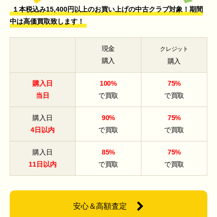
１本税込み15,400円以上のお買い上げの中古クラブ対象！期間
中は高価買取致します！
現金
クレジット
購入
購入
購入日
100%
75%
当日
で買取
で買取
購入日
90%
75%
4日以内
で買取
で買取
購入日
85%
75%
11日以内
で買取
で買取
安心＆高額査定