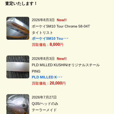
査定いたします！
2026年8月3日
New!!
ボーケイSM10 Tour Chrome 58-04T
タイトリスト
ボーケイSM10 Tou･･･
8,000
買取価格：
円
2026年8月3日
New!!
PLD MILLED KUSHIN/オリジナルスチール
PING
PLD MILLED K･･･
20,000
買取価格：
円
2026年7月27日
Qi35/ヘッドのみ
テーラーメイド