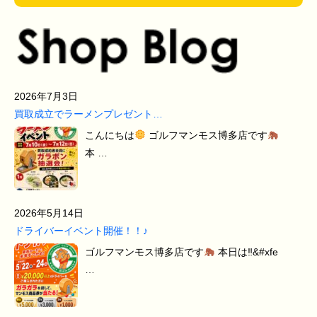
2026年7月3日
買取成立でラーメンプレゼント…
こんにちは
ゴルフマンモス博多店です
本 …
2026年5月14日
ドライバーイベント開催！！♪
ゴルフマンモス博多店です
本日は‼&#xfe
…