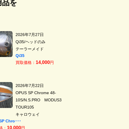
用品を
2026年7月27日
Qi35/ヘッドのみ
テーラーメイド
Qi35
14,000
買取価格：
円
2026年7月22日
OPUS SP Chrome 48-
10S/N.S.PRO MODUS3
TOUR105
キャロウェイ
SP Chro･･･
10,000
格：
円