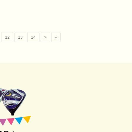
12
13
14
>
»