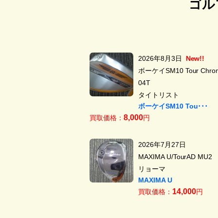
ゴル
2026年8月3日
New!!
ボーケイSM10 Tour Chrom
04T
タイトリスト
ボーケイSM10 Tou･･･
8,000
買取価格：
円
2026年7月27日
MAXIMA U/TourAD MU2
リョーマ
MAXIMA U
14,000
買取価格：
円