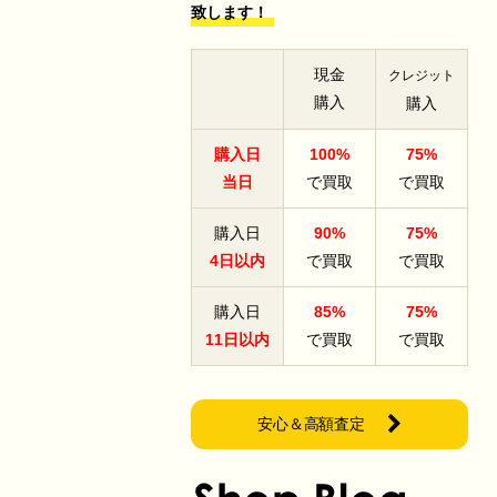
致します！
現金
クレジット
購入
購入
購入日
100%
75%
当日
で買取
で買取
購入日
90%
75%
4日以内
で買取
で買取
購入日
85%
75%
11日以内
で買取
で買取
安心＆高額査定