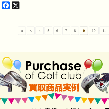
Facebook
X
«
<
4
5
6
7
8
9
10
11