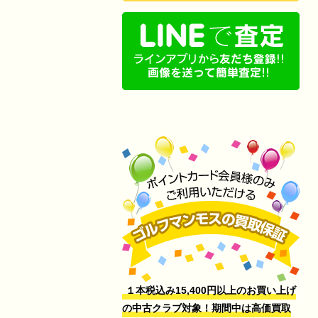
１本税込み15,400円以上のお買い上げ
の中古クラブ対象！期間中は高価買取