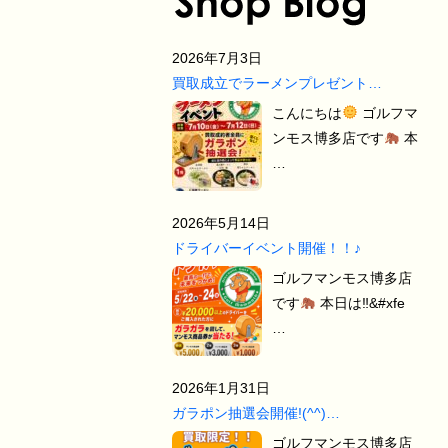
2026年7月3日
買取成立でラーメンプレゼント…
こんにちは
ゴルフマ
ンモス博多店です
本
…
2026年5月14日
ドライバーイベント開催！！♪
ゴルフマンモス博多店
です
本日は‼&#xfe
…
2026年1月31日
ガラポン抽選会開催!(^^)…
ゴルフマンモス博多店