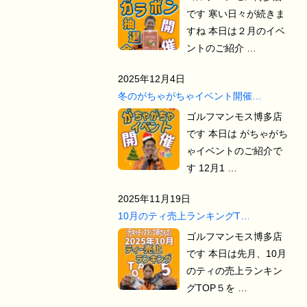
です 寒い日々が続きま
すね 本日は２月のイベ
ントのご紹介 …
2025年12月4日
冬のがちゃがちゃイベント開催…
ゴルフマンモス博多店
です 本日は がちゃがち
ゃイベントのご紹介で
す 12月1 …
2025年11月19日
10月のティ売上ランキングT…
ゴルフマンモス博多店
です 本日は先月、10月
のティの売上ランキン
グTOP５を …