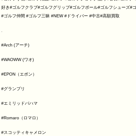
好き#ゴルフクラブ#ゴルフグリップ#ゴルフボール#ゴルフシューズ#ゴ
#ゴルフ仲間 #ゴルフ三昧 #NEW #ドライバー #中古#高額買取
.
#Arch (アーチ)
#WAOWW (ワオ)
#EPON（エポン）
#グランプリ
#エミリッドバハマ
#Romaro（ロマロ）
#スコッティキャメロン