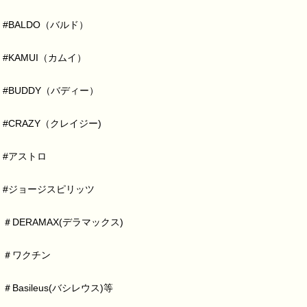
#BALDO（バルド）
#KAMUI（カムイ）
#BUDDY（バディー）
#CRAZY（クレイジー)
#アストロ
#ジョージスピリッツ
＃DERAMAX(デラマックス)
＃ワクチン
＃Basileus(バシレウス)等