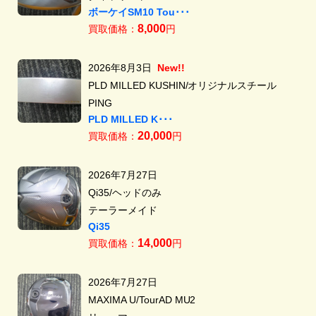
ボーケイSM10 Tou･･･
8,000
買取価格：
円
2026年8月3日
New!!
PLD MILLED KUSHIN/オリジナルスチール
PING
PLD MILLED K･･･
20,000
買取価格：
円
2026年7月27日
Qi35/ヘッドのみ
テーラーメイド
Qi35
14,000
買取価格：
円
2026年7月27日
MAXIMA U/TourAD MU2