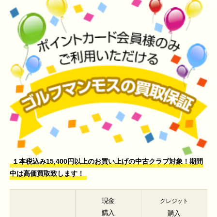
１本税込み15,400円以上のお買い上げの中古クラブ対象！期間
中は高価買取致します！
現金
クレジット
購入
購入