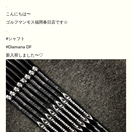
.
こんにちは〜
ゴルフマンモス福岡春日店です☆
.
#シャフト
#Diamana DF
新入荷しました〜♡