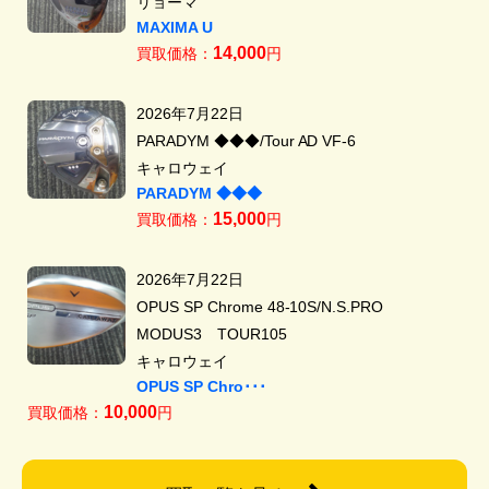
リョーマ
MAXIMA U
14,000
買取価格：
円
2026年7月22日
PARADYM ◆◆◆/Tour AD VF-6
キャロウェイ
PARADYM ◆◆◆
15,000
買取価格：
円
2026年7月22日
OPUS SP Chrome 48-10S/N.S.PRO
MODUS3 TOUR105
キャロウェイ
OPUS SP Chro･･･
10,000
買取価格：
円