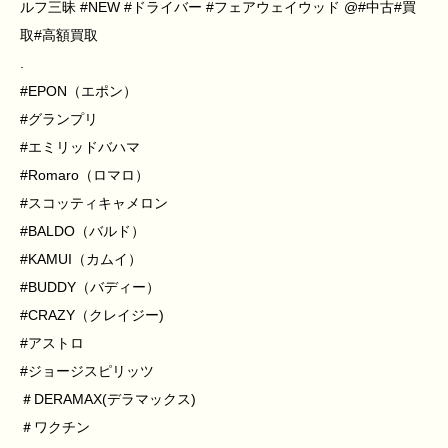
ルフ三昧 #NEW #ドライバー #フェアウェイウッド @#中古#買
取#高額買取
.
#EPON（エポン）
#グランプリ
#エミリッドバハマ
#Romaro（ロマロ）
#スコッティキャメロン
#BALDO（バルド）
#KAMUI（カムイ）
#BUDDY（バディー）
#CRAZY（クレイジー)
#アストロ
#ジョージスピリッツ
＃DERAMAX(デラマックス)
＃ワクチン