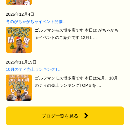
2025年12月4日
冬のがちゃがちゃイベント開催…
ゴルフマンモス博多店です 本日は がちゃがち
ゃイベントのご紹介です 12月1 …
2025年11月19日
10月のティ売上ランキングT…
ゴルフマンモス博多店です 本日は先月、10月
のティの売上ランキングTOP５を …
ブログ一覧を見る