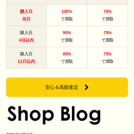
購入日
100%
75%
当日
で買取
で買取
購入日
90%
75%
4日以内
で買取
で買取
購入日
85%
75%
11日以内
で買取
で買取
安心＆高額査定