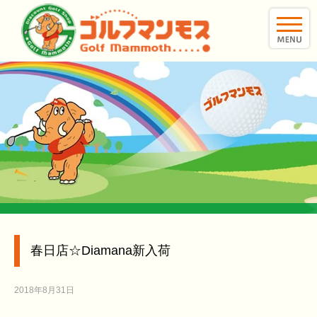
toggle
naviga
春日店☆Diamana新入荷
2018年8月31日