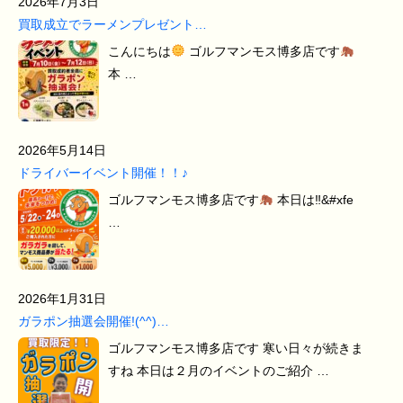
2026年7月3日
買取成立でラーメンプレゼント…
こんにちは
ゴルフマンモス博多店です
本 …
2026年5月14日
ドライバーイベント開催！！♪
ゴルフマンモス博多店です
本日は‼&#xfe
…
2026年1月31日
ガラポン抽選会開催!(^^)…
ゴルフマンモス博多店です 寒い日々が続きま
すね 本日は２月のイベントのご紹介 …