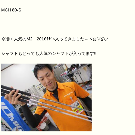
MCH 80-S
今凄く人気のM2 2016ﾓﾃﾞﾙ入ってきました～ヾ(≧▽≦)ノ
シャフトもとっても人気のシャフトが入ってます!!