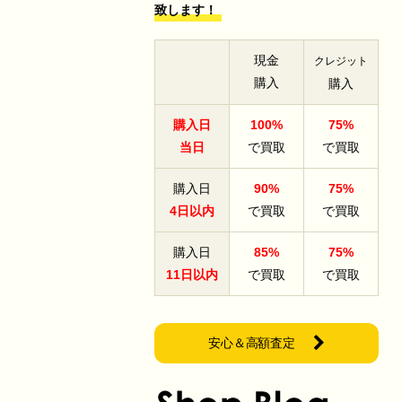
致します！
現金
クレジット
購入
購入
購入日
100%
75%
当日
で買取
で買取
購入日
90%
75%
4日以内
で買取
で買取
購入日
85%
75%
11日以内
で買取
で買取
安心＆高額査定