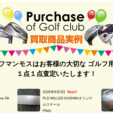
フマンモスはお客様の大切な ゴルフ
１点１点査定いたします！
2026年8月3日
New!!
e 58-
PLD MILLED KUSHIN/オリジナ
ルスチール
PING