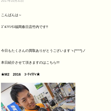
2017年10月31日
こんばんは～
ｺﾞﾙﾌﾏﾝﾓｽ福岡春日店竹内です!!
今日もたくさんの買取ありがとうございますヽ(*^^*)ノ
本日紹介させて頂きますのはこちら!!!
★M2 2016 ﾕｰﾃｨﾘﾃｨ★