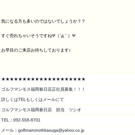
気になる方も多いのではないでしょうか？？
すぐ売れちゃいそうですねΨ（´д｀）Ψ
お早目のご来店お待ちしております♪
★★★★★★★★★★★★★★★★★★★★
ゴルフマンモス福岡春日店正社員募集！！！
詳しくはTELもしくはメールにて
ゴルフマンモス福岡春日店 担当 ツシオ
TEL：092-558-8701
メール：golfmammothkasuga@yahoo.co.jp