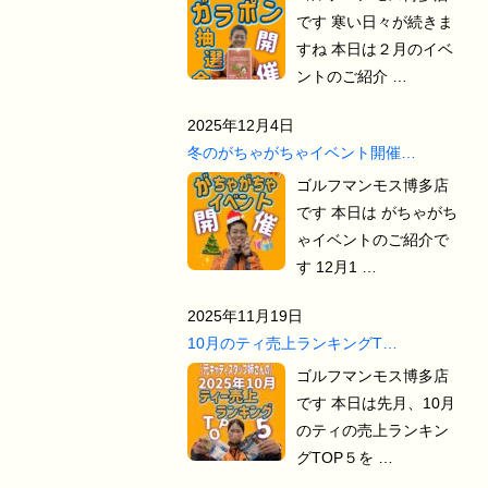
です 寒い日々が続きま
すね 本日は２月のイベ
ントのご紹介 …
2025年12月4日
冬のがちゃがちゃイベント開催…
ゴルフマンモス博多店
です 本日は がちゃがち
ゃイベントのご紹介で
す 12月1 …
2025年11月19日
10月のティ売上ランキングT…
ゴルフマンモス博多店
です 本日は先月、10月
のティの売上ランキン
グTOP５を …