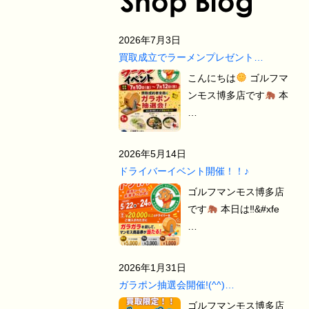
2026年7月3日
買取成立でラーメンプレゼント…
こんにちは
ゴルフマ
ンモス博多店です
本
…
2026年5月14日
ドライバーイベント開催！！♪
ゴルフマンモス博多店
です
本日は‼&#xfe
…
2026年1月31日
ガラポン抽選会開催!(^^)…
ゴルフマンモス博多店