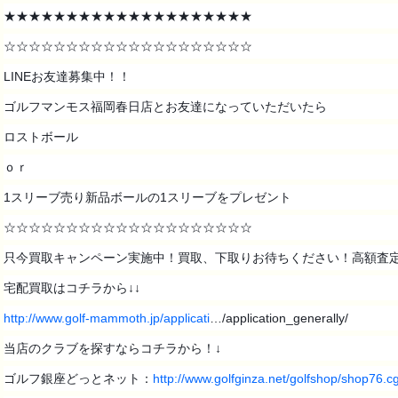
★★★★★★★★★★★★★★★★★★★★
☆☆☆☆☆☆☆☆☆☆☆☆☆☆☆☆☆☆☆☆
LINEお友達募集中！！
ゴルフマンモス福岡春日店とお友達になっていただいたら
ロストボール
ｏｒ
1スリーブ売り新品ボールの1スリーブをプレゼント
☆☆☆☆☆☆☆☆☆☆☆☆☆☆☆☆☆☆☆☆
只今買取キャンペーン実施中！買取、下取りお待ちください！高額査定致
宅配買取はコチラから↓↓
http://www.golf-mammoth.jp/applicati
…/application_generally/
当店のクラブを探すならコチラから！↓
ゴルフ銀座どっとネット：
http://www.golfginza.net/golfshop/shop76.cg