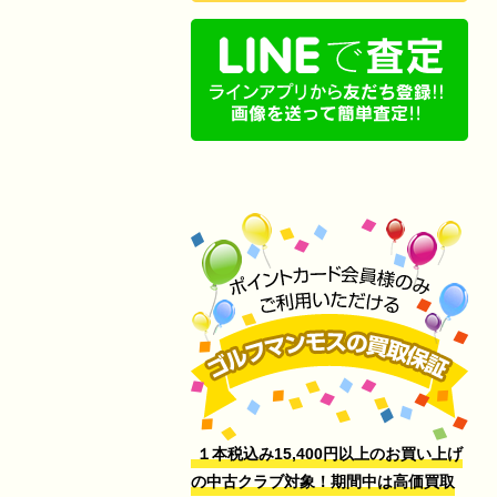
１本税込み15,400円以上のお買い上げ
の中古クラブ対象！期間中は高価買取