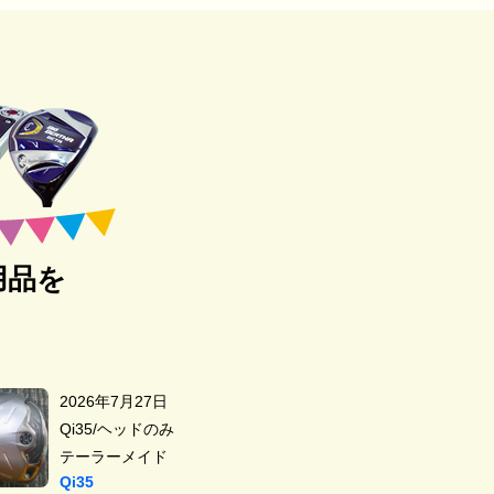
用品を
2026年7月27日
Qi35/ヘッドのみ
テーラーメイド
Qi35