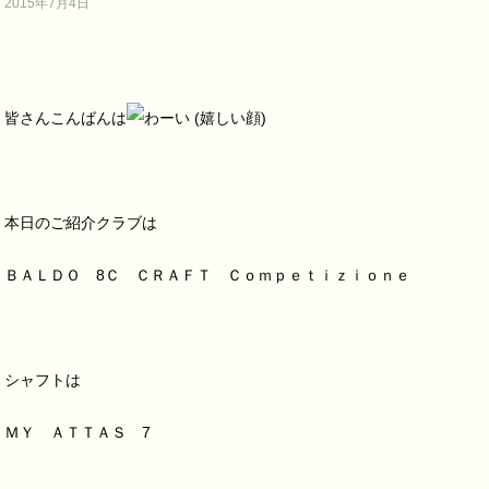
2015年7月4日
皆さんこんばんは
本日のご紹介クラブは
ＢＡＬＤＯ 8Ｃ ＣＲＡＦＴ Ｃｏｍｐｅｔｉｚｉｏｎｅ
シャフトは
ＭＹ ＡＴＴＡＳ 7