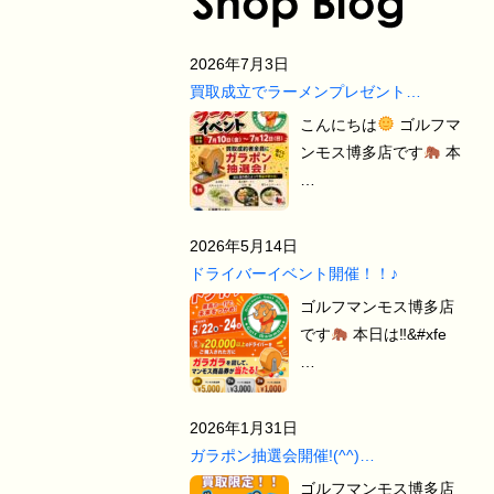
2026年7月3日
買取成立でラーメンプレゼント…
こんにちは
ゴルフマ
ンモス博多店です
本
…
2026年5月14日
ドライバーイベント開催！！♪
ゴルフマンモス博多店
です
本日は‼&#xfe
…
2026年1月31日
ガラポン抽選会開催!(^^)…
ゴルフマンモス博多店