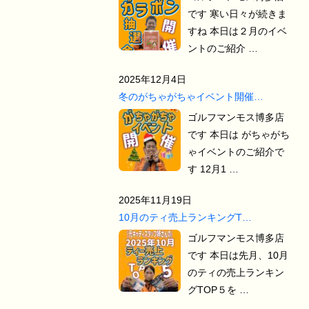
です 寒い日々が続きま
すね 本日は２月のイベ
ントのご紹介 …
2025年12月4日
冬のがちゃがちゃイベント開催…
ゴルフマンモス博多店
です 本日は がちゃがち
ゃイベントのご紹介で
す 12月1 …
2025年11月19日
10月のティ売上ランキングT…
ゴルフマンモス博多店
です 本日は先月、10月
のティの売上ランキン
グTOP５を …