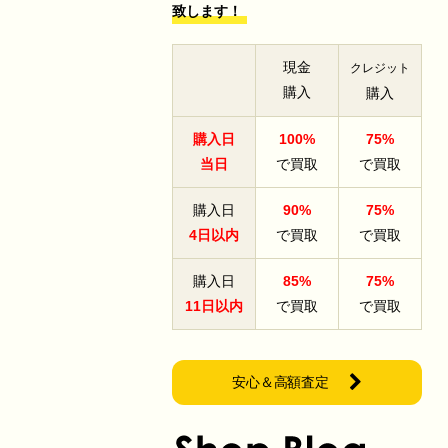
致します！
現金
クレジット
購入
購入
購入日
100%
75%
当日
で買取
で買取
購入日
90%
75%
4日以内
で買取
で買取
購入日
85%
75%
11日以内
で買取
で買取
安心＆高額査定