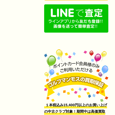
１本税込み15,400円以上のお買い上げ
の中古クラブ対象！期間中は高価買取