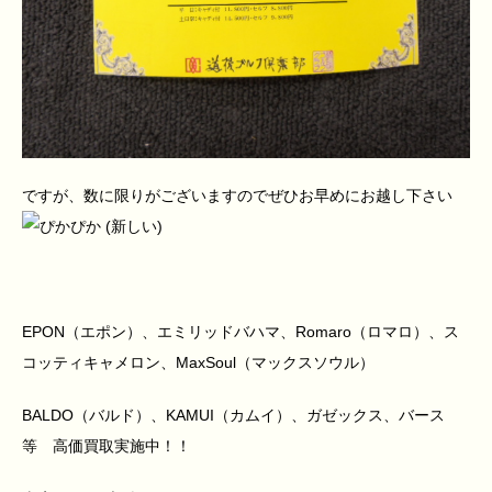
ですが、数に限りがございますのでぜひお早めにお越し下さい
EPON（エポン）、エミリッドバハマ、Romaro（ロマロ）、ス
コッティキャメロン、MaxSoul（マックスソウル）
BALDO（バルド）、KAMUI（カムイ）、ガゼックス、バース
等 高価買取実施中！！