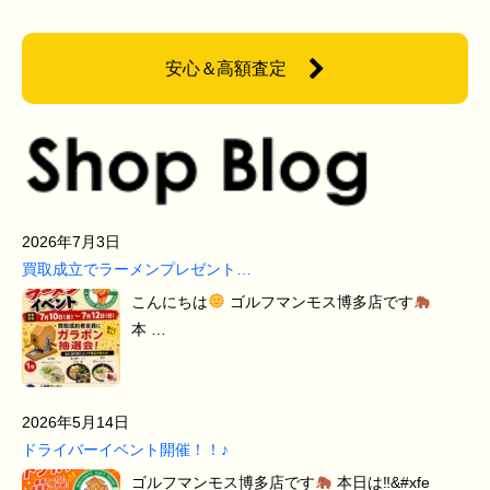
安心＆高額査定
2026年7月3日
買取成立でラーメンプレゼント…
こんにちは
ゴルフマンモス博多店です
本 …
2026年5月14日
ドライバーイベント開催！！♪
ゴルフマンモス博多店です
本日は‼&#xfe