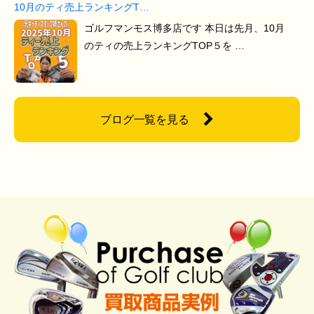
10月のティ売上ランキングT…
ゴルフマンモス博多店です 本日は先月、10月
のティの売上ランキングTOP５を …
ブログ一覧を見る