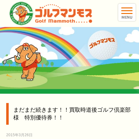
toggle
naviga
まだまだ続きます！！買取時道後ゴルフ倶楽部
様 特別優待券！！
2015年3月26日