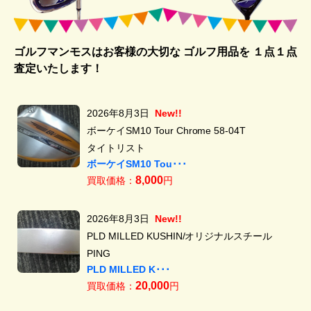
ゴルフマンモスはお客様の大切な ゴルフ用品を
１点１点
査定いたします！
2026年8月3日
New!!
ボーケイSM10 Tour Chrome 58-04T
タイトリスト
ボーケイSM10 Tou･･･
8,000
買取価格：
円
2026年8月3日
New!!
PLD MILLED KUSHIN/オリジナルスチール
PING
PLD MILLED K･･･
20,000
買取価格：
円