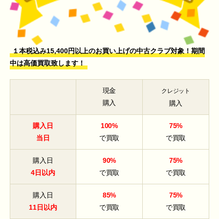
１本税込み15,400円以上のお買い上げの中古クラブ対象！期間
中は高価買取致します！
現金
クレジット
購入
購入
購入日
100%
75%
当日
で買取
で買取
購入日
90%
75%
4日以内
で買取
で買取
購入日
85%
75%
11日以内
で買取
で買取