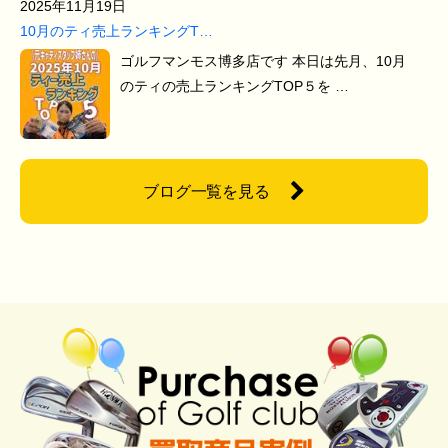
2025年11月19日
10月のティ売上ランキングT…
ゴルフマンモス博多店です 本日は先月、10月
のティの売上ランキングTOP５を …
ブログ一覧を見る