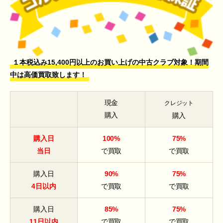
１本税込み15,400円以上のお買い上げの中古クラブ対象！期間
中は高価買取致します！
現金
クレジット
購入
購入
購入日
100%
75%
当日
で買取
で買取
購入日
90%
75%
4日以内
で買取
で買取
購入日
85%
75%
11日以内
で買取
で買取