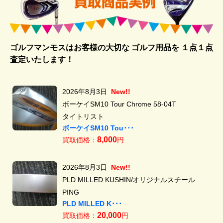
ゴルフマンモスはお客様の大切な ゴルフ用品を
１点１点
査定いたします！
2026年8月3日
New!!
ボーケイSM10 Tour Chrome 58-04T
タイトリスト
ボーケイSM10 Tou･･･
8,000
買取価格：
円
2026年8月3日
New!!
PLD MILLED KUSHIN/オリジナルスチール
PING
PLD MILLED K･･･
20,000
買取価格：
円