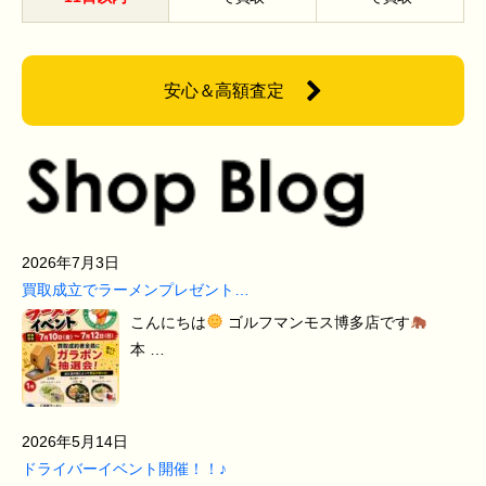
安心＆高額査定
2026年7月3日
買取成立でラーメンプレゼント…
こんにちは
ゴルフマンモス博多店です
本 …
2026年5月14日
ドライバーイベント開催！！♪