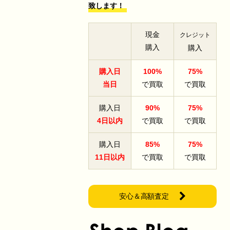
致します！
現金
クレジット
購入
購入
購入日
100%
75%
当日
で買取
で買取
購入日
90%
75%
4日以内
で買取
で買取
購入日
85%
75%
11日以内
で買取
で買取
安心＆高額査定