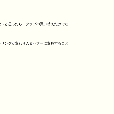
な～と思ったら、クラブの買い替えだけでな
ーリングが変わり入るパターに変身すること