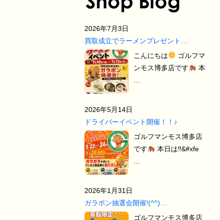
2026年7月3日
買取成立でラーメンプレゼント…
こんにちは
ゴルフマ
ンモス博多店です
本
…
2026年5月14日
ドライバーイベント開催！！♪
ゴルフマンモス博多店
です
本日は‼&#xfe
…
2026年1月31日
ガラポン抽選会開催!(^^)…
ゴルフマンモス博多店