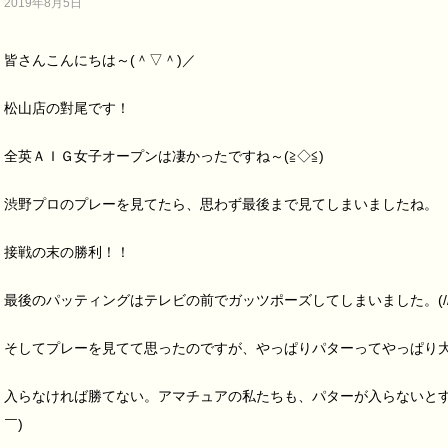
2019年8月5日
皆さんこんにちは～(＾▽＾)／
松山店の對尾です！
全英ＡＩＧ女子オープンは凄かったですね～(≧◇≦)
渋野プロのプレーを見てたら、思わず最後まで見てしまいましたね。
接戦の末の勝利！！
最後のパッティングはテレビの前でガッツポーズしてしまいました。(///∇
そしてプレーを見てて思ったのですが、やっぱりパターってやっぱり
入らなければ勝てない。アマチュアの私たちも、パターが入らないとす
￣)