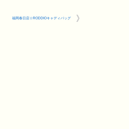
福岡春日店☆RODDIOキャディバッグ