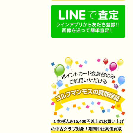
１本税込み15,400円以上のお買い上げ
の中古クラブ対象！期間中は高価買取