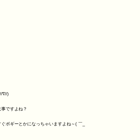
//)
大事ですよね？
ぐボギーとかになっちゃいますよね～( ￣_