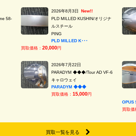
2026年8月3日
New!!
e 58-
PLD MILLED KUSHIN/オリジナ
ルスチール
PING
PLD MILLED K･･･
20,000
買取価格：
円
2026年7月22日
PARADYM ◆◆◆/Tour AD VF-6
キャロウェイ
PARADYM ◆◆◆
15,000
買取価格：
円
OPUS 
買取価
買取一覧を見る