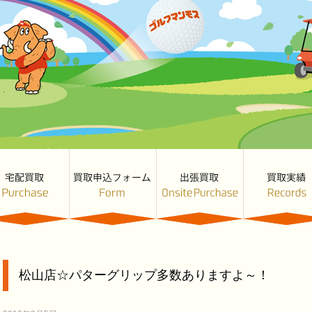
松山店☆パターグリップ多数ありますよ～！