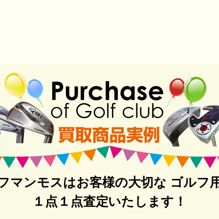
フマンモスはお客様の大切な ゴルフ
１点１点査定いたします！