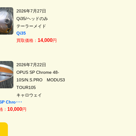
2026年7月27日
Qi35/ヘッドのみ
テーラーメイド
Qi35
14,000
買取価格：
円
2026年7月22日
OPUS SP Chrome 48-
10S/N.S.PRO MODUS3
TOUR105
キャロウェイ
SP Chro･･･
10,000
格：
円