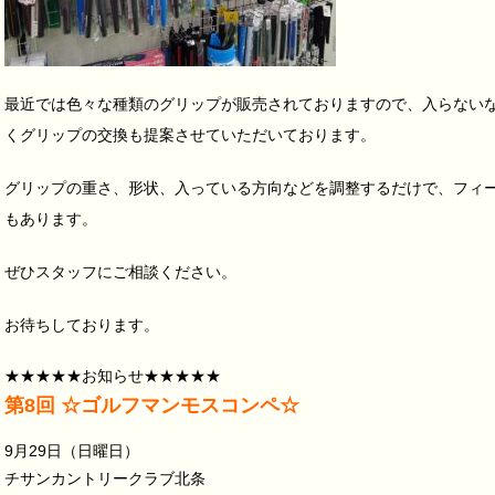
最近では色々な種類のグリップが販売されておりますので、入らない
くグリップの交換も提案させていただいております。
グリップの重さ、形状、入っている方向などを調整するだけで、フィ
もあります。
ぜひスタッフにご相談ください。
お待ちしております。
★★★★★お知らせ★★★★★
第8回 ☆ゴルフマンモスコンペ☆
9月29日（日曜日）
チサンカントリークラブ北条