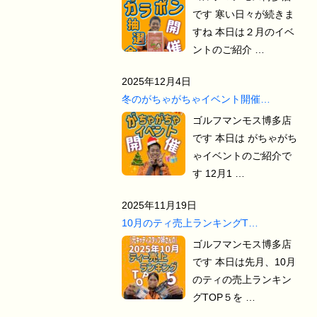
です 寒い日々が続きま
すね 本日は２月のイベ
ントのご紹介 …
2025年12月4日
冬のがちゃがちゃイベント開催…
ゴルフマンモス博多店
です 本日は がちゃがち
ゃイベントのご紹介で
す 12月1 …
2025年11月19日
10月のティ売上ランキングT…
ゴルフマンモス博多店
です 本日は先月、10月
のティの売上ランキン
グTOP５を …