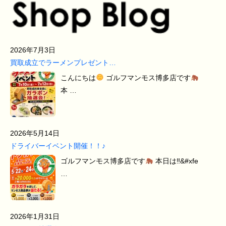
2026年7月3日
買取成立でラーメンプレゼント…
こんにちは
ゴルフマンモス博多店です
本 …
2026年5月14日
ドライバーイベント開催！！♪
ゴルフマンモス博多店です
本日は‼&#xfe
…
2026年1月31日