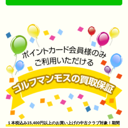
１本税込み15,400円以上のお買い上げの中古クラブ対象！期間