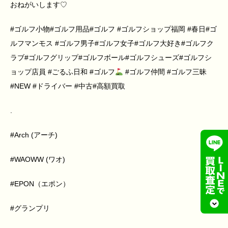
おねがいします♡
#ゴルフ小物#ゴルフ用品#ゴルフ #ゴルフショップ福岡 #春日#ゴ
ルフマンモス #ゴルフ男子#ゴルフ女子#ゴルフ大好き#ゴルフク
ラブ#ゴルフグリップ#ゴルフボール#ゴルフシューズ#ゴルフシ
ョップ店員 #ごるふ日和 #ゴルフ
#ゴルフ仲間 #ゴルフ三昧
#NEW #ドライバー #中古#高額買取
.
#Arch (アーチ)
#WAOWW (ワオ)
#EPON（エポン）
#グランプリ