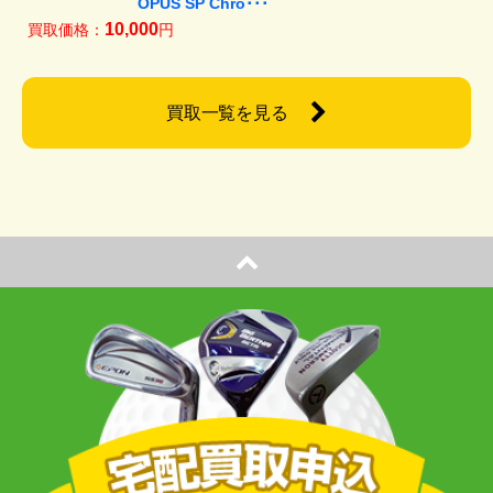
OPUS SP Chro･･･
10,000
買取価格：
円
買取一覧を見る