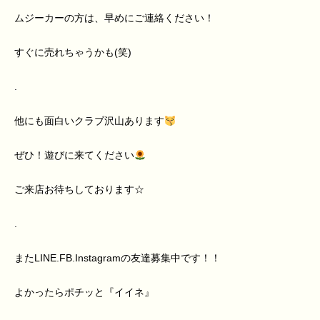
ムジーカーの方は、早めにご連絡ください！
すぐに売れちゃうかも(笑)
.
他にも面白いクラブ沢山あります
ぜひ！遊びに来てください
ご来店お待ちしております☆
.
またLINE.FB.Instagramの友達募集中です！！
よかったらポチッと『イイネ』