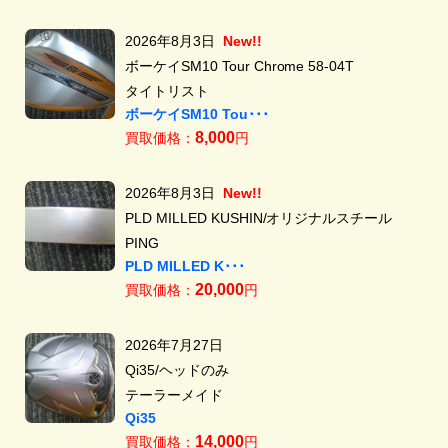
2026年8月3日
New!!
ボーケイSM10 Tour Chrome 58-04T
タイトリスト
ボーケイSM10 Tou･･･
8,000
買取価格：
円
2026年8月3日
New!!
PLD MILLED KUSHIN/オリジナルスチール
PING
PLD MILLED K･･･
20,000
買取価格：
円
2026年7月27日
Qi35/ヘッドのみ
テーラーメイド
Qi35
14,000
買取価格：
円