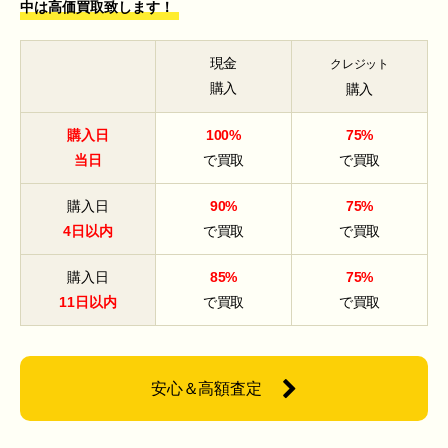
中は高価買取致します！
現金
クレジット
購入
購入
購入日
100%
75%
当日
で買取
で買取
購入日
90%
75%
4日以内
で買取
で買取
購入日
85%
75%
11日以内
で買取
で買取
安心＆高額査定