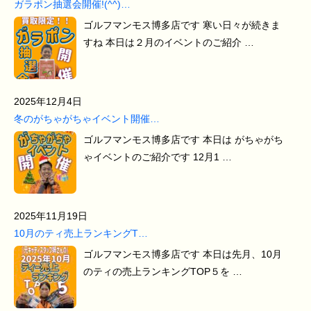
ガラポン抽選会開催!(^^)…
ゴルフマンモス博多店です 寒い日々が続きま
すね 本日は２月のイベントのご紹介 …
2025年12月4日
冬のがちゃがちゃイベント開催…
ゴルフマンモス博多店です 本日は がちゃがち
ゃイベントのご紹介です 12月1 …
2025年11月19日
10月のティ売上ランキングT…
ゴルフマンモス博多店です 本日は先月、10月
のティの売上ランキングTOP５を …