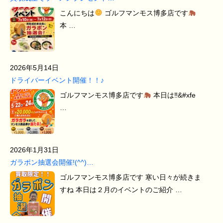
こんにちは
ゴルフマンモス博多店です
本 …
2026年5月14日
ドライバーイベント開催！！♪
ゴルフマンモス博多店です
本日は‼&#xfe
…
2026年1月31日
ガラポン抽選会開催!(^^)…
ゴルフマンモス博多店です 寒い日々が続きま
すね 本日は２月のイベントのご紹介 …