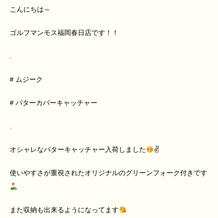
こんにちは～
ゴルフマンモス福岡春日店です！！
.
# ムジーク
# パターカバーキャッチャー
.
オシャレなパターキャッチャー入荷しました
✌
使いやすさが重視されたオリジナルのグリーンフォーク付きです
また収納も出来るようになってます