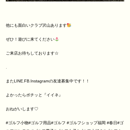
他にも面白いクラブ沢山あります
ぜひ！遊びに来てください
ご来店お待ちしております☆
.
またLINE.FB.Instagramの友達募集中です！！
よかったらポチッと『イイネ』
おねがいします♡
#ゴルフ小物#ゴルフ用品#ゴルフ #ゴルフショップ福岡 #春日#ゴ