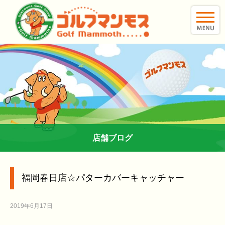
toggle
naviga
店舗ブログ
福岡春日店☆パターカバーキャッチャー
2019年6月17日