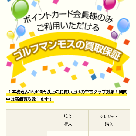
１本税込み15,400円以上のお買い上げの中古クラブ対象！期間
中は高価買取致します！
現金
クレジット
購入
購入