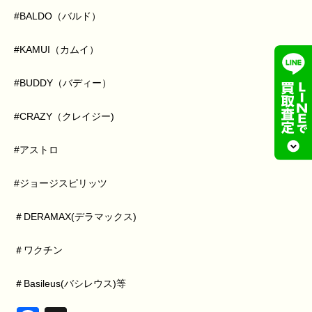
#BALDO（バルド）
#KAMUI（カムイ）
#BUDDY（バディー）
#CRAZY（クレイジー)
#アストロ
#ジョージスピリッツ
＃DERAMAX(デラマックス)
＃ワクチン
＃Basileus(バシレウス)等