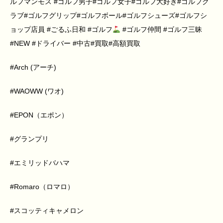
ルフマンモス #ゴルフ男子#ゴルフ女子#ゴルフ大好き#ゴルフク
ラブ#ゴルフグリップ#ゴルフボール#ゴルフシューズ#ゴルフシ
ョップ店員 #ごるふ日和 #ゴルフ
#ゴルフ仲間 #ゴルフ三昧
#NEW #ドライバー #中古#買取#高額買取
#Arch (アーチ)
#WAOWW (ワオ)
#EPON（エポン）
#グランプリ
#エミリッドバハマ
#Romaro（ロマロ）
#スコッティキャメロン