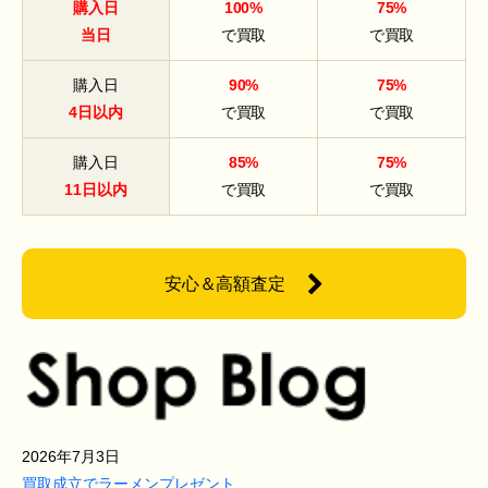
購入日
100%
75%
当日
で買取
で買取
購入日
90%
75%
4日以内
で買取
で買取
購入日
85%
75%
11日以内
で買取
で買取
安心＆高額査定
2026年7月3日
買取成立でラーメンプレゼント…