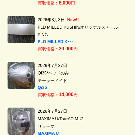
8,000
買取価格：
円
2026年8月3日
New!!
PLD MILLED KUSHIN/オリジナルスチール
PING
PLD MILLED K･･･
20,000
買取価格：
円
2026年7月27日
Qi35/ヘッドのみ
テーラーメイド
Qi35
14,000
買取価格：
円
2026年7月27日
MAXIMA U/TourAD MU2
リョーマ
MAXIMA U