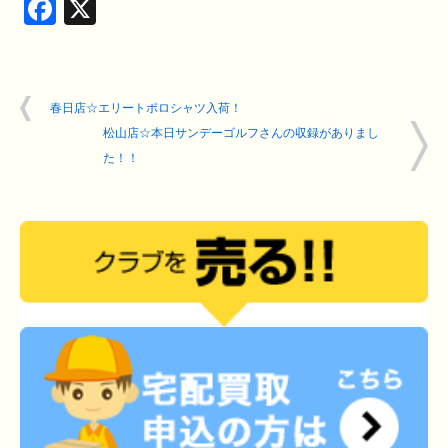
Facebook
X
春日店☆エリートポロシャツ入荷！
松山店☆本日サンデーゴルフさんの収録がありまし
た！！