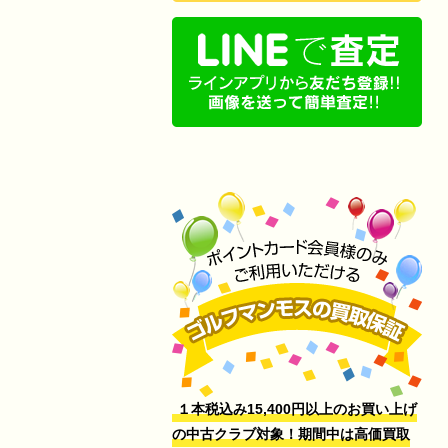
１本税込み15,400円以上のお買い上げ
の中古クラブ対象！期間中は高価買取