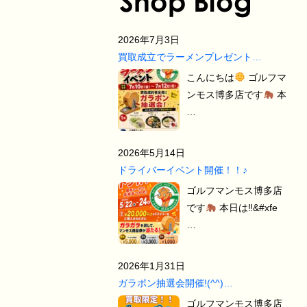
2026年7月3日
買取成立でラーメンプレゼント…
こんにちは
ゴルフマ
ンモス博多店です
本
…
2026年5月14日
ドライバーイベント開催！！♪
ゴルフマンモス博多店
です
本日は‼&#xfe
…
2026年1月31日
ガラポン抽選会開催!(^^)…
ゴルフマンモス博多店