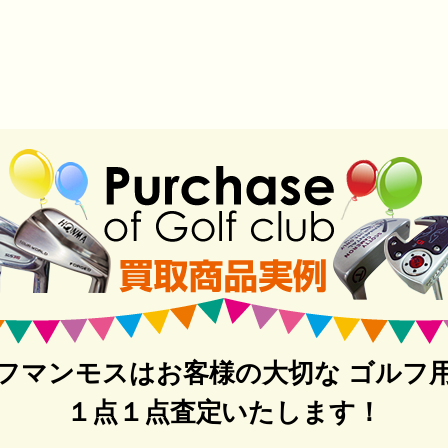
フマンモスはお客様の大切な ゴルフ
１点１点査定いたします！