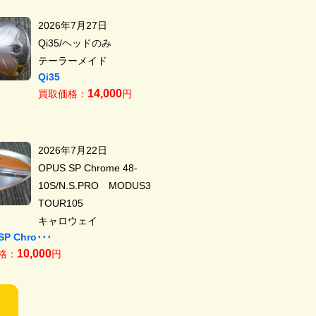
2026年7月27日
Qi35/ヘッドのみ
テーラーメイド
Qi35
14,000
買取価格：
円
2026年7月22日
OPUS SP Chrome 48-
10S/N.S.PRO MODUS3
TOUR105
キャロウェイ
SP Chro･･･
10,000
格：
円