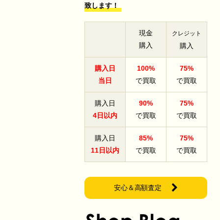
致します！
現金
クレジット
購入
購入
購入日
100%
75%
当日
で買取
で買取
購入日
90%
75%
4日以内
で買取
で買取
購入日
85%
75%
11日以内
で買取
で買取
安心＆高額査定