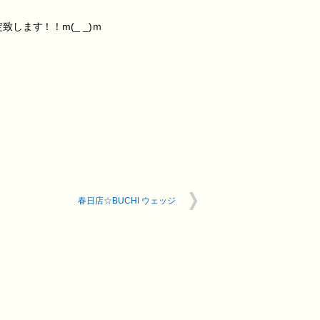
ます！！m(_ _)ｍ
春日店☆BUCHI ウェッジ