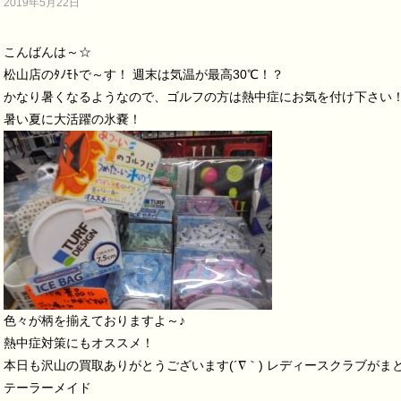
2019年5月22日
こんばんは～☆
松山店のﾀﾉﾓﾄで～す！ 週末は気温が最高30℃！？
かなり暑くなるようなので、ゴルフの方は熱中症にお気を付け下さい
暑い夏に大活躍の氷嚢！
色々が柄を揃えておりますよ～♪
熱中症対策にもオススメ！
本日も沢山の買取ありがとうございます(´∇｀) レディースクラブがま
テーラーメイド