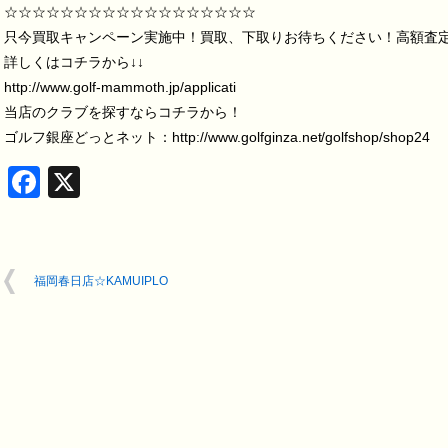
☆☆☆☆☆☆☆☆☆☆☆☆☆☆☆☆☆☆
只今買取キャンペーン実施中！買取、下取りお待ちください！高額査定致し
詳しくはコチラから↓↓
http://www.golf-mammoth.jp/applicati
当店のクラブを探すならコチラから！
ゴルフ銀座どっとネット：http://www.golfginza.net/golfshop/shop24
Facebook
X
福岡春日店☆KAMUIPLO