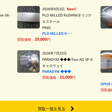
2026年8月3日
New!!
e 58-
PLD MILLED KUSHIN/オリジナ
ルスチール
PING
PLD MILLED K･･･
20,000
買取価格：
円
2026年7月22日
PARADYM ◆◆◆/Tour AD VF-6
キャロウェイ
PARADYM ◆◆◆
15,000
買取価格：
円
OPUS 
買取価
買取一覧を見る