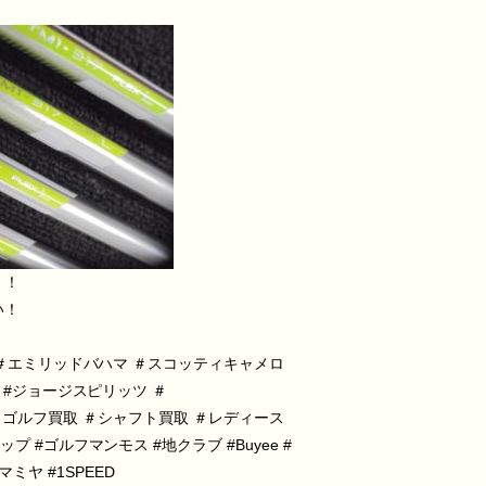
！！
い！
＃エミリッドバハマ
＃スコッティキャメロ
#ジョージスピリッツ
＃
＃ゴルフ買取
＃シャフト買取
＃レディース
ップ
#ゴルフマンモス
#地クラブ
#Buyee
#
Tマミヤ
#1SPEED