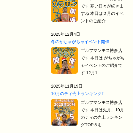
です 寒い日々が続きま
すね 本日は２月のイベ
ントのご紹介 …
2025年12月4日
冬のがちゃがちゃイベント開催…
ゴルフマンモス博多店
です 本日は がちゃがち
ゃイベントのご紹介で
す 12月1 …
2025年11月19日
10月のティ売上ランキングT…
ゴルフマンモス博多店
です 本日は先月、10月
のティの売上ランキン
グTOP５を …