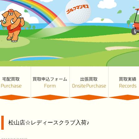
松山店☆レディースクラブ入荷♪