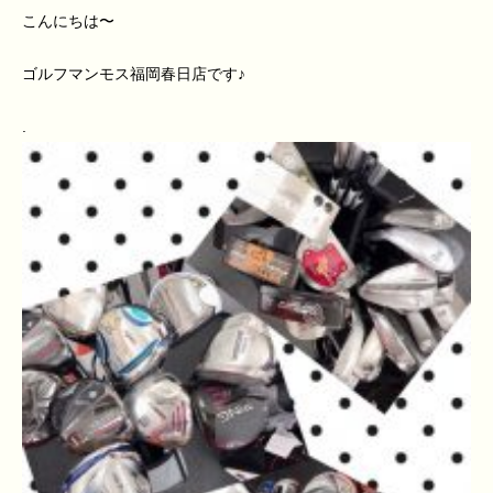
こんにちは〜
ゴルフマンモス福岡春日店です♪
.