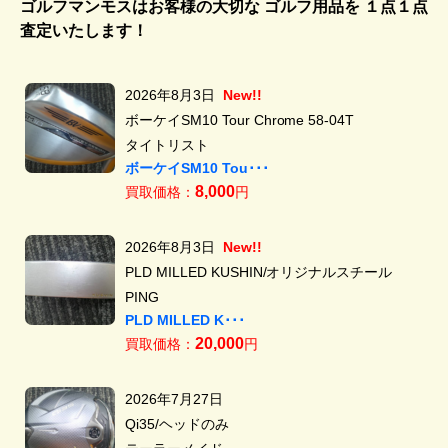
ゴルフマンモスはお客様の大切な ゴルフ用品を
１点１点
査定いたします！
2026年8月3日
New!!
ボーケイSM10 Tour Chrome 58-04T
タイトリスト
ボーケイSM10 Tou･･･
8,000
買取価格：
円
2026年8月3日
New!!
PLD MILLED KUSHIN/オリジナルスチール
PING
PLD MILLED K･･･
20,000
買取価格：
円
2026年7月27日
Qi35/ヘッドのみ