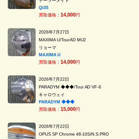
テーラーメイド
Qi35
14,000
買取価格：
円
2026年7月27日
MAXIMA U/TourAD MU2
リョーマ
MAXIMA U
14,000
買取価格：
円
2026年7月22日
PARADYM ◆◆◆/Tour AD VF-6
キャロウェイ
PARADYM ◆◆◆
15,000
買取価格：
円
2026年7月22日
OPUS SP Chrome 48-10S/N.S.PRO