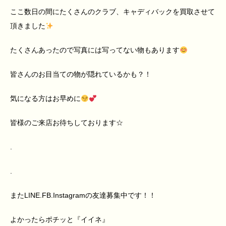
ここ数日の間にたくさんのクラブ、キャディバックを買取させて
頂きました
たくさんあったので写真には写ってない物もあります
皆さんのお目当ての物が隠れているかも？！
気になる方はお早めに
皆様のご来店お待ちしております☆
.
.
また
LINE.FB.Instagram
の友達募集中です！！
よかったらポチッと『イイネ』