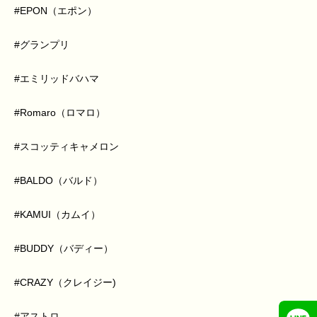
#EPON
（エポン）
#
グランプリ
#
エミリッドバハマ
#Romaro
（ロマロ）
#
スコッティキャメロン
#BALDO
（バルド）
#KAMUI
（カムイ）
#BUDDY
（バディー）
#CRAZY
（クレイジー)
#
アストロ