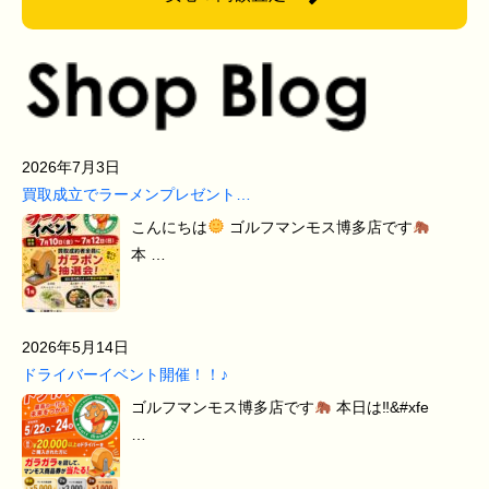
2026年7月3日
買取成立でラーメンプレゼント…
こんにちは
ゴルフマンモス博多店です
本 …
2026年5月14日
ドライバーイベント開催！！♪
ゴルフマンモス博多店です
本日は‼&#xfe
…