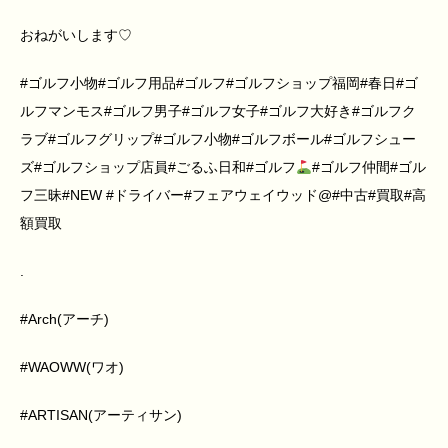
おねがいします♡
#
ゴルフ小物
#
ゴルフ用品
#
ゴルフ
#
ゴルフショップ福岡
#
春日
#
ゴ
ルフマンモス
#
ゴルフ男子
#
ゴルフ女子
#
ゴルフ大好き
#
ゴルフク
ラブ
#
ゴルフグリップ
#
ゴルフ小物
#
ゴルフボール
#
ゴルフシュー
ズ
#
ゴルフショップ店員
#
ごるふ日和
#
ゴルフ
#
ゴルフ仲間
#
ゴル
フ三昧
#NEW #
ドライバー
#
フェアウェイウッド
@#
中古
#
買取
#
高
額買取
.
#Arch
(アーチ)
#WAOWW
(ワオ)
#ARTISAN
(アーティサン)