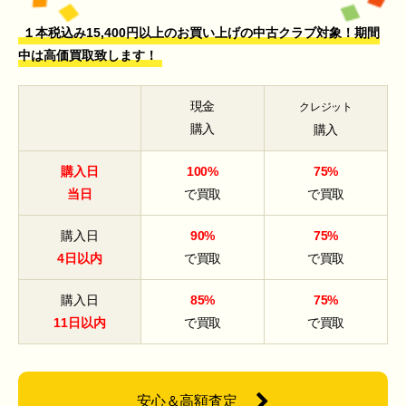
１本税込み15,400円以上のお買い上げの中古クラブ対象！期間
中は高価買取致します！
現金
クレジット
購入
購入
購入日
100%
75%
当日
で買取
で買取
購入日
90%
75%
4日以内
で買取
で買取
購入日
85%
75%
11日以内
で買取
で買取
安心＆高額査定