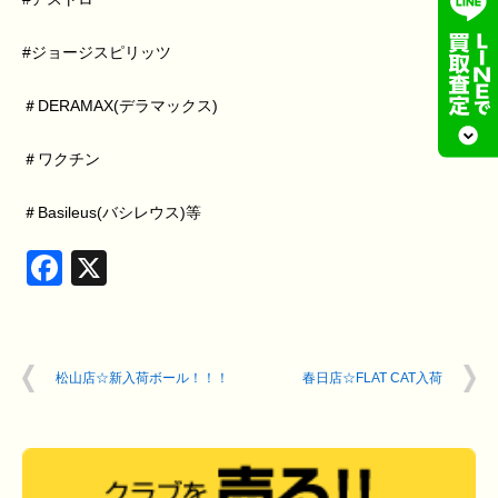
#
ジョージスピリッツ
＃
DERAMAX
(デラマックス)
＃ワクチン
＃
Basileus
(バシレウス)等
Facebook
X
松山店☆新入荷ボール！！！
春日店☆FLAT CAT入荷