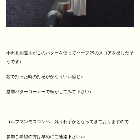
小田孔明選手がこのパターを使ってハーフ29のスコアを出したそ
うです♪
芯で打った時の打感がかなりいい感じ♪
是非パターコーナーで転がしてみて下さい♪
ゴルフマンモスコンペ、残りわずかとなってきておりますので
参加ご希望の方は早めにご連絡下さい♪♪