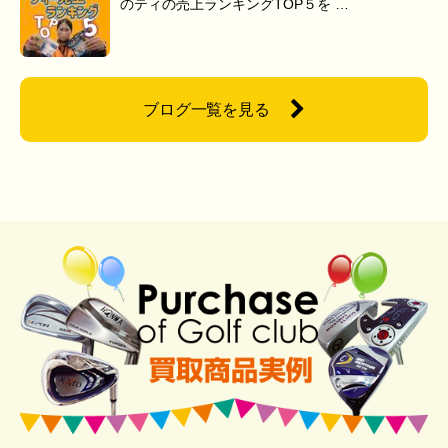
のティの売上ランキングTOP５を …
ブログ一覧を見る