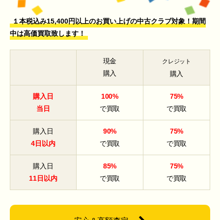
１本税込み15,400円以上のお買い上げの中古クラブ対象！期間
中は高価買取致します！
現金
クレジット
購入
購入
購入日
100%
75%
当日
で買取
で買取
購入日
90%
75%
4日以内
で買取
で買取
購入日
85%
75%
11日以内
で買取
で買取