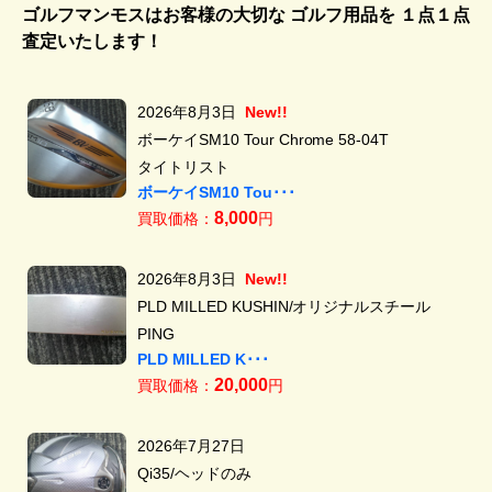
ゴルフマンモスはお客様の大切な ゴルフ用品を
１点１点
査定いたします！
2026年8月3日
New!!
ボーケイSM10 Tour Chrome 58-04T
タイトリスト
ボーケイSM10 Tou･･･
8,000
買取価格：
円
2026年8月3日
New!!
PLD MILLED KUSHIN/オリジナルスチール
PING
PLD MILLED K･･･
20,000
買取価格：
円
2026年7月27日
Qi35/ヘッドのみ