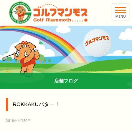
toggle
naviga
店舗ブログ
ROKKAKUパター！
2019年4月30日