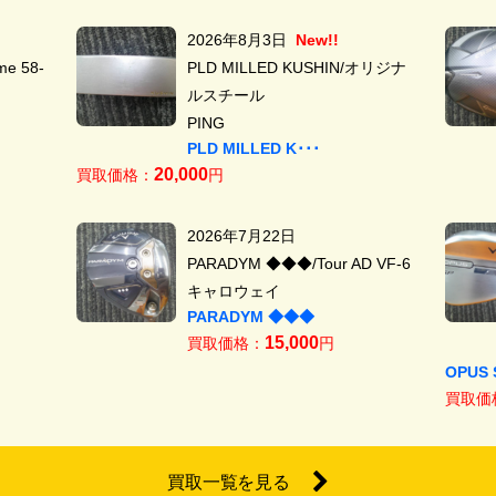
2026年8月3日
New!!
e 58-
PLD MILLED KUSHIN/オリジナ
ルスチール
PING
PLD MILLED K･･･
20,000
買取価格：
円
2026年7月22日
PARADYM ◆◆◆/Tour AD VF-6
キャロウェイ
PARADYM ◆◆◆
15,000
買取価格：
円
OPUS 
買取価
買取一覧を見る