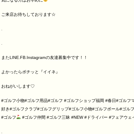
気になる方はお早めに
ご来店お待ちしております☆
.
.
またLINE.FB.Instagramの友達募集中です！！
よかったらポチッと『イイネ』
おねがいします♡
#ゴルフ小物#ゴルフ用品#ゴルフ #ゴルフショップ福岡 #春日#ゴルフ
好き#ゴルフクラブ#ゴルフグリップ#ゴルフ小物#ゴルフボール#ゴルフ
#ゴルフ
#ゴルフ仲間 #ゴルフ三昧 #NEW #ドライバー #フェアウ
.