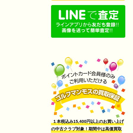
１本税込み15,400円以上のお買い上げ
の中古クラブ対象！期間中は高価買取