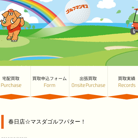
春日店☆マスダゴルフパター！