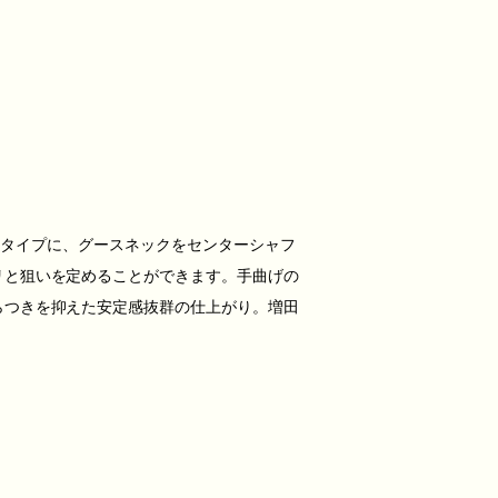
レットタイプに、グースネックをセンターシャフ
リと狙いを定めることができます。手曲げの
らつきを抑えた安定感抜群の仕上がり。増田