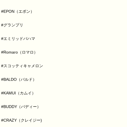
#EPON（エポン）
#グランプリ
#エミリッドバハマ
#Romaro（ロマロ）
#スコッティキャメロン
#BALDO（バルド）
#KAMUI（カムイ）
#BUDDY（バディー）
#CRAZY（クレイジー)