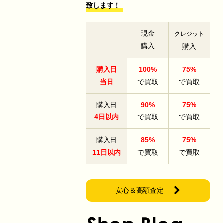
致します！
現金
クレジット
購入
購入
購入日
100%
75%
当日
で買取
で買取
購入日
90%
75%
4日以内
で買取
で買取
購入日
85%
75%
11日以内
で買取
で買取
安心＆高額査定