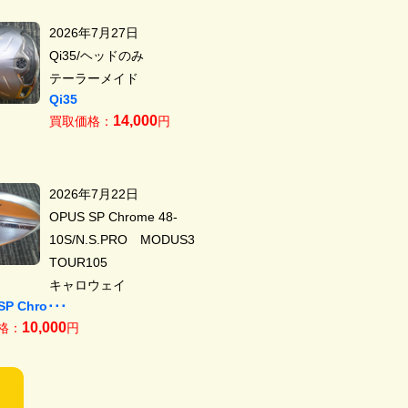
2026年7月27日
Qi35/ヘッドのみ
テーラーメイド
Qi35
14,000
買取価格：
円
2026年7月22日
OPUS SP Chrome 48-
10S/N.S.PRO MODUS3
TOUR105
キャロウェイ
SP Chro･･･
10,000
格：
円