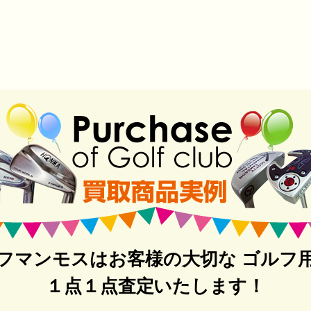
フマンモスはお客様の大切な ゴルフ
１点１点査定いたします！