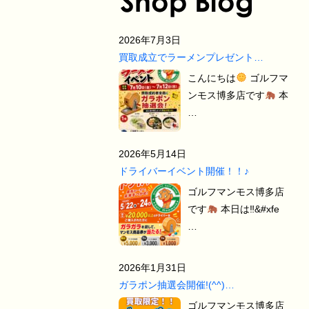
2026年7月3日
買取成立でラーメンプレゼント…
こんにちは
ゴルフマ
ンモス博多店です
本
…
2026年5月14日
ドライバーイベント開催！！♪
ゴルフマンモス博多店
です
本日は‼&#xfe
…
2026年1月31日
ガラポン抽選会開催!(^^)…
ゴルフマンモス博多店