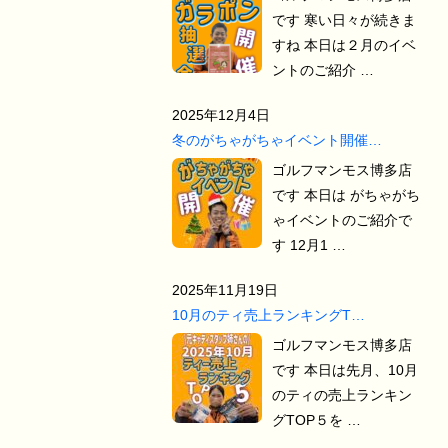
です 寒い日々が続きま
すね 本日は２月のイベ
ントのご紹介 …
2025年12月4日
冬のがちゃがちゃイベント開催…
ゴルフマンモス博多店
です 本日は がちゃがち
ゃイベントのご紹介で
す 12月1 …
2025年11月19日
10月のティ売上ランキングT…
ゴルフマンモス博多店
です 本日は先月、10月
のティの売上ランキン
グTOP５を …