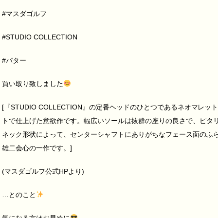
#マスダゴルフ
#STUDIO COLLECTION
#パター
買い取り致しました
[『STUDIO COLLECTION』の定番ヘッドのひとつであるネオマ
トで仕上げた意欲作です。幅広いソールは抜群の座りの良さで、ピタ
ネック形状によって、センターシャフトにありがちなフェース面のふ
雄二会心の一作です。]
(マスダゴルフ公式HPより)
…とのこと