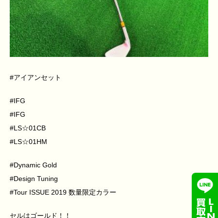
#アイアンセット
#IFG
#IFG
#LS☆01CB
#LS☆01HM
#Dynamic Gold
#Design Tuning
#Tour ISSUE 2019 数量限定カラー
セルはゴールド！！