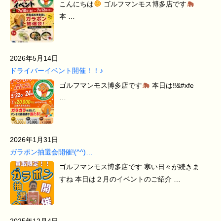
こんにちは
ゴルフマンモス博多店です
本 …
2026年5月14日
ドライバーイベント開催！！♪
ゴルフマンモス博多店です
本日は‼&#xfe
…
2026年1月31日
ガラポン抽選会開催!(^^)…
ゴルフマンモス博多店です 寒い日々が続きま
すね 本日は２月のイベントのご紹介 …
2025年12月4日