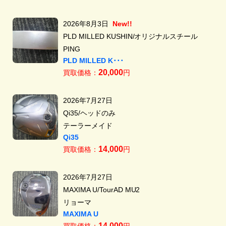
2026年8月3日
New!!
PLD MILLED KUSHIN/オリジナルスチール
PING
PLD MILLED K･･･
20,000
買取価格：
円
2026年7月27日
Qi35/ヘッドのみ
テーラーメイド
Qi35
14,000
買取価格：
円
2026年7月27日
MAXIMA U/TourAD MU2
リョーマ
MAXIMA U
14,000
買取価格：
円