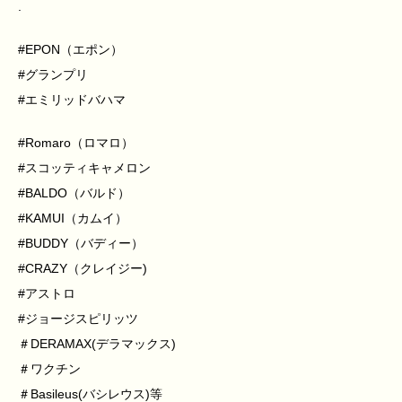
.
#EPON（エポン）
#グランプリ
#エミリッドバハマ
#Romaro（ロマロ）
#スコッティキャメロン
#BALDO（バルド）
#KAMUI（カムイ）
#BUDDY（バディー）
#CRAZY（クレイジー)
#アストロ
#ジョージスピリッツ
＃DERAMAX(デラマックス)
＃ワクチン
＃Basileus(バシレウス)等