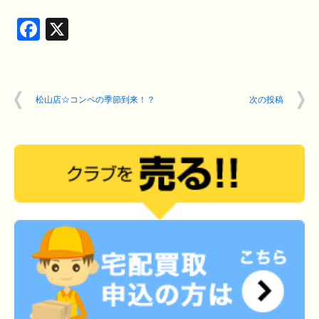
Facebook
X
松山店☆コンペの季節到来！？
次の投稿