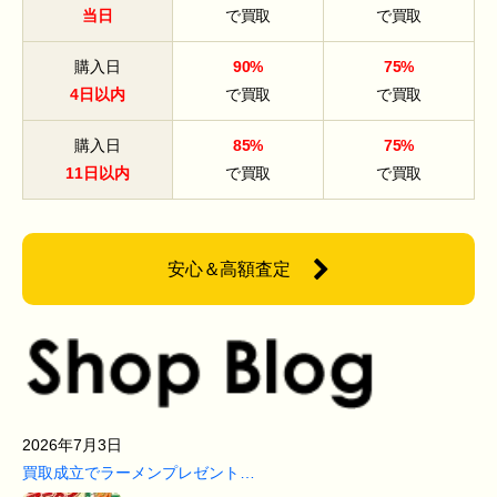
当日
で買取
で買取
購入日
90%
75%
4日以内
で買取
で買取
購入日
85%
75%
11日以内
で買取
で買取
安心＆高額査定
2026年7月3日
買取成立でラーメンプレゼント…