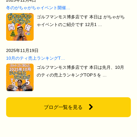
冬のがちゃがちゃイベント開催…
ゴルフマンモス博多店です 本日は がちゃがち
ゃイベントのご紹介です 12月1 …
2025年11月19日
10月のティ売上ランキングT…
ゴルフマンモス博多店です 本日は先月、10月
のティの売上ランキングTOP５を …
ブログ一覧を見る