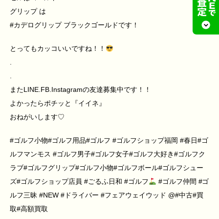
グリップ は
#カデログリップ ブラックゴールドです！
とってもカッコいいですね！！
.
.
またLINE.FB.Instagramの友達募集中です！！
よかったらポチッと『イイネ』
おねがいします♡
#ゴルフ小物#ゴルフ用品#ゴルフ #ゴルフショップ福岡 #春日#ゴ
ルフマンモス #ゴルフ男子#ゴルフ女子#ゴルフ大好き#ゴルフク
ラブ#ゴルフグリップ#ゴルフ小物#ゴルフボール#ゴルフシュー
ズ#ゴルフショップ店員 #ごるふ日和 #ゴルフ
#ゴルフ仲間 #ゴ
ルフ三昧 #NEW #ドライバー #フェアウェイウッド @#中古#買
取#高額買取