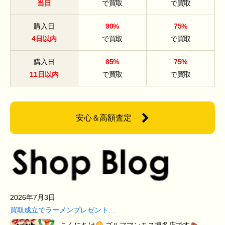
当日
で買取
で買取
購入日
90%
75%
4日以内
で買取
で買取
購入日
85%
75%
11日以内
で買取
で買取
安心＆高額査定
2026年7月3日
買取成立でラーメンプレゼント…
こんにちは
ゴルフマンモス博多店です