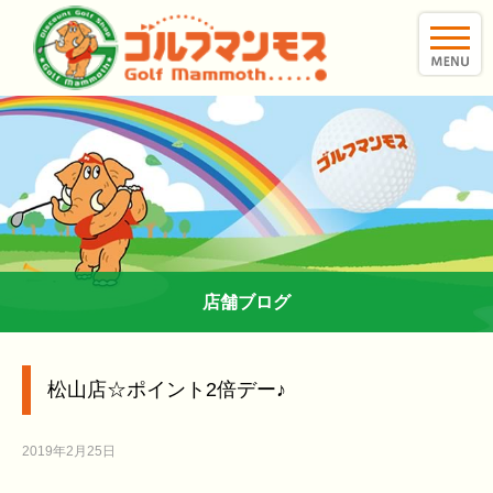
toggle
naviga
店舗ブログ
松山店☆ポイント2倍デー♪
2019年2月25日