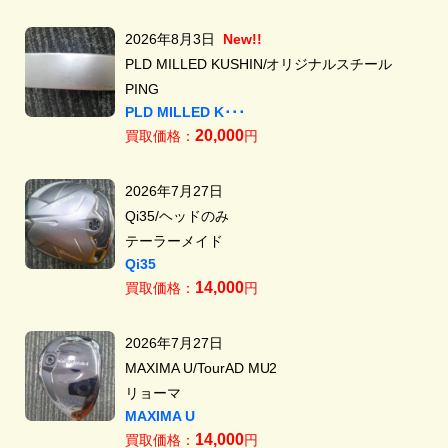
2026年8月3日
New!!
PLD MILLED KUSHIN/オリジナルスチール
PING
PLD MILLED K･･･
20,000
買取価格：
円
2026年7月27日
Qi35/ヘッドのみ
テーラーメイド
Qi35
14,000
買取価格：
円
2026年7月27日
MAXIMA U/TourAD MU2
リョーマ
MAXIMA U
14,000
買取価格：
円