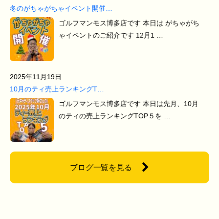
冬のがちゃがちゃイベント開催…
ゴルフマンモス博多店です 本日は がちゃがち
ゃイベントのご紹介です 12月1 …
2025年11月19日
10月のティ売上ランキングT…
ゴルフマンモス博多店です 本日は先月、10月
のティの売上ランキングTOP５を …
ブログ一覧を見る