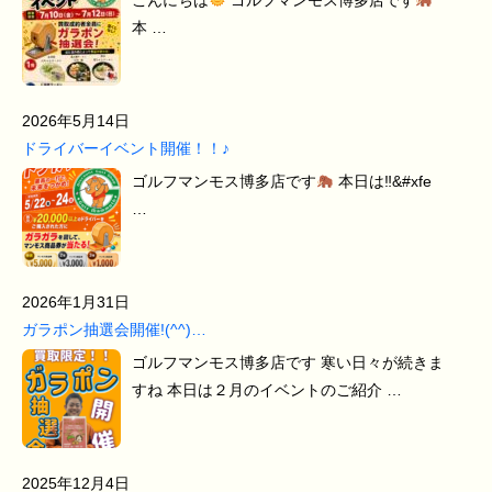
本 …
2026年5月14日
ドライバーイベント開催！！♪
ゴルフマンモス博多店です
本日は‼&#xfe
…
2026年1月31日
ガラポン抽選会開催!(^^)…
ゴルフマンモス博多店です 寒い日々が続きま
すね 本日は２月のイベントのご紹介 …
2025年12月4日