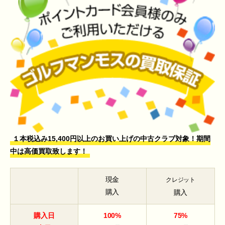
１本税込み15,400円以上のお買い上げの中古クラブ対象！期間
中は高価買取致します！
現金
クレジット
購入
購入
購入日
100%
75%