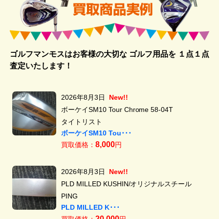
ゴルフマンモスはお客様の大切な ゴルフ用品を
１点１点
査定いたします！
2026年8月3日
New!!
ボーケイSM10 Tour Chrome 58-04T
タイトリスト
ボーケイSM10 Tou･･･
8,000
買取価格：
円
2026年8月3日
New!!
PLD MILLED KUSHIN/オリジナルスチール
PING
PLD MILLED K･･･
20,000
買取価格：
円