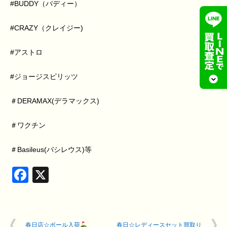
#BUDDY（バディー）
#CRAZY（クレイジー)
#アストロ
#ジョージスピリッツ
＃DERAMAX(デラマックス)
＃ワクチン
＃Basileus(バシレウス)等
Facebook
X
春日店☆ボール入荷
春日☆レディースセット買取り