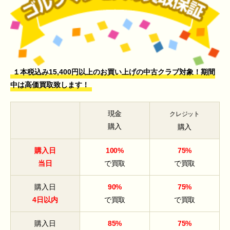
１本税込み15,400円以上のお買い上げの中古クラブ対象！期間
中は高価買取致します！
現金
クレジット
購入
購入
購入日
100%
75%
当日
で買取
で買取
購入日
90%
75%
4日以内
で買取
で買取
購入日
85%
75%