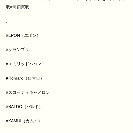
取#高額買取
.
#EPON（エポン）
#グランプリ
#エミリッドバハマ
#Romaro（ロマロ）
#スコッティキャメロン
#BALDO（バルド）
#KAMUI（カムイ）