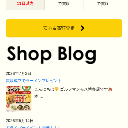
11日以内
で買取
で買取
安心＆高額査定
2026年7月3日
買取成立でラーメンプレゼント…
こんにちは
ゴルフマンモス博多店です
本 …
2026年5月14日
ドライバーイベント開催！！♪