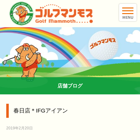
toggle
naviga
店舗ブログ
春日店＊IFGアイアン
2019年2月20日