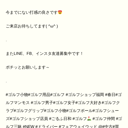
今までにない打感の良さです
ご来店お待ちしてます( ^ω^ )
.
またLINE、FB、インスタ友達募集中です！
ポチッとお願いします～
.
#ゴルフ小物#ゴルフ用品#ゴルフ #ゴルフショップ福岡 #春日#ゴ
ルフマンモス #ゴルフ男子#ゴルフ女子#ゴルフ大好き#ゴルフク
ラブ#ゴルフグリップ#ゴルフ小物#ゴルフボール#ゴルフシュー
ズ#ゴルフショップ店員 #ごるふ日和 #ゴルフ
#ゴルフ仲間 #ゴ
ルフ三昧 #NEW #ドライバー #フェアウェイウッド @#中古#買