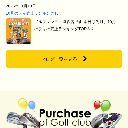
2025年11月19日
10月のティ売上ランキングT…
ゴルフマンモス博多店です 本日は先月、10月
のティの売上ランキングTOP５を …
ブログ一覧を見る