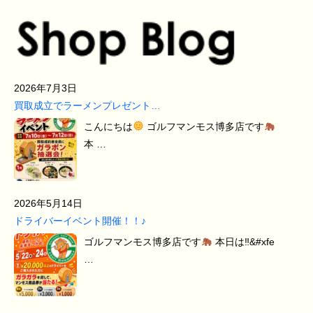
2026年7月3日
買取成立でラーメンプレゼント…
こんにちは
ゴルフマンモス博多店です
本 …
2026年5月14日
ドライバーイベント開催！！♪
ゴルフマンモス博多店です
本日は‼&#xfe
…