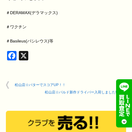
＃DERAMAX(デラマックス)
＃ワクチン
＃Basileus(バシレウス)等
Facebook
X
松山店☆パターでスコアUP！！
松山店☆バルド新作ドライバー入荷しました!!