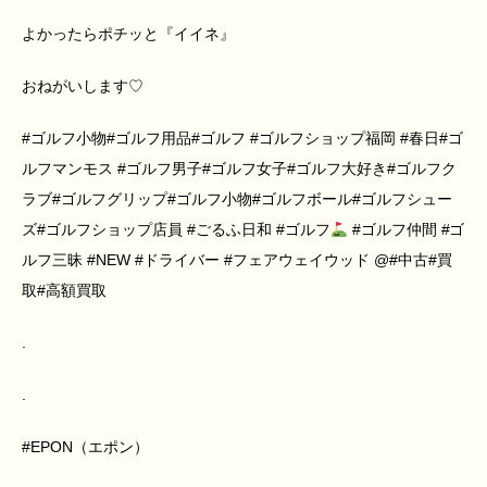
よかったらポチッと『イイネ』
おねがいします♡
#ゴルフ小物#ゴルフ用品#ゴルフ #ゴルフショップ福岡 #春日#ゴ
ルフマンモス #ゴルフ男子#ゴルフ女子#ゴルフ大好き#ゴルフク
ラブ#ゴルフグリップ#ゴルフ小物#ゴルフボール#ゴルフシュー
ズ#ゴルフショップ店員 #ごるふ日和 #ゴルフ
#ゴルフ仲間 #ゴ
ルフ三昧 #NEW #ドライバー #フェアウェイウッド @#中古#買
取#高額買取
.
.
#EPON（エポン）