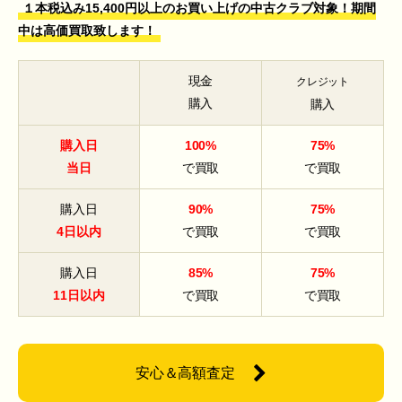
１本税込み15,400円以上のお買い上げの中古クラブ対象！期間
中は高価買取致します！
現金
クレジット
購入
購入
購入日
100%
75%
当日
で買取
で買取
購入日
90%
75%
4日以内
で買取
で買取
購入日
85%
75%
11日以内
で買取
で買取
安心＆高額査定