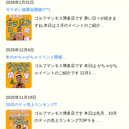
2026年1月31日
ガラポン抽選会開催!(^^)…
ゴルフマンモス博多店です 寒い日々が続きま
すね 本日は２月のイベントのご紹介 …
2025年12月4日
冬のがちゃがちゃイベント開催…
ゴルフマンモス博多店です 本日は がちゃがち
ゃイベントのご紹介です 12月1 …
2025年11月19日
10月のティ売上ランキングT…
ゴルフマンモス博多店です 本日は先月、10月
のティの売上ランキングTOP５を …