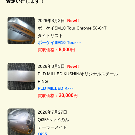
査定いたします！
2026年8月3日
New!!
ボーケイSM10 Tour Chrome 58-04T
タイトリスト
ボーケイSM10 Tou･･･
8,000
買取価格：
円
2026年8月3日
New!!
PLD MILLED KUSHIN/オリジナルスチール
PING
PLD MILLED K･･･
20,000
買取価格：
円
2026年7月27日
Qi35/ヘッドのみ
テーラーメイド
Qi35