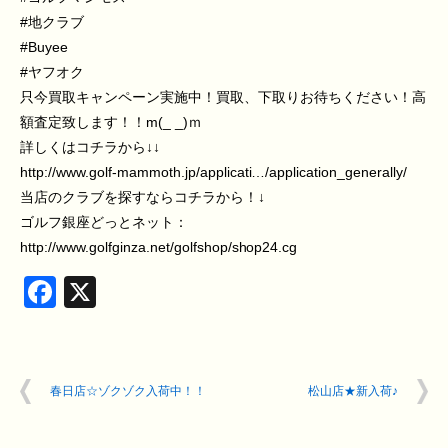
#地クラブ
#Buyee
#ヤフオク
只今買取キャンペーン実施中！買取、下取りお待ちください！高
額査定致します！！m(_ _)ｍ
詳しくはコチラから↓↓
http://www.golf-mammoth.jp/applicati…/application_generally/
当店のクラブを探すならコチラから！↓
ゴルフ銀座どっとネット：
http://www.golfginza.net/golfshop/shop24.cg
Facebook
X
春日店☆ゾクゾク入荷中！！
松山店★新入荷♪