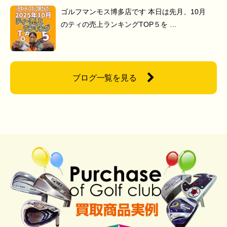
ゴルフマンモス博多店です 本日は先月、10月
のティの売上ランキングTOP５を …
ブログ一覧を見る