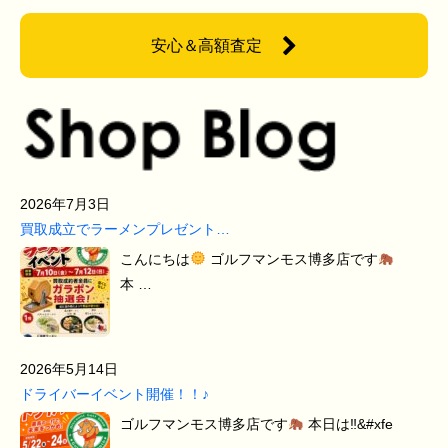
安心＆高額査定
2026年7月3日
買取成立でラーメンプレゼント…
こんにちは
ゴルフマンモス博多店です
本 …
2026年5月14日
ドライバーイベント開催！！♪
ゴルフマンモス博多店です
本日は‼&#xfe