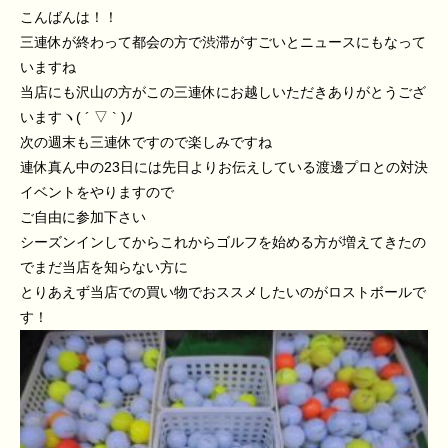
こんばんは！！
三連休が終わって都会の方で渋滞がすごいとニュースにもなって
いますね
当店にも沢山の方がこの三連休にお越しいただきありがとうござ
いますヽ( ´ ▽ ` )ﾉ
次の週末も三連休ですので楽しみですね
連休真ん中の23日には先日よりお伝えしている渡邊プロとの対決
イベントをやりますので
ご自由に参加下さい
シーズンインしてからこれからゴルフを始める方が増えてきたの
でまだ当店を知らない方に
とりあえず当店での買い物でおススメしたいのがロストボールで
す！