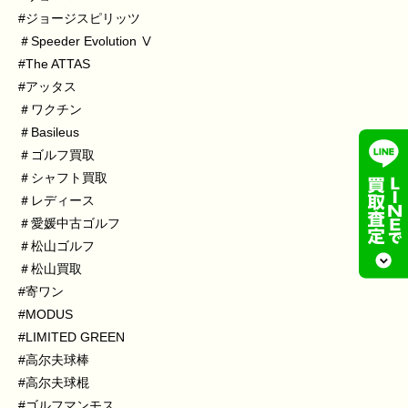
#ジョージスピリッツ
＃Speeder
Evolution Ⅴ
#The
ATTAS
#アッタス
＃ワクチン
＃Basileus
＃ゴルフ買取
＃シャフト買取
＃レディース
＃愛媛中古ゴルフ
＃松山ゴルフ
＃松山買取
#寄ワン
#MODUS
#LIMITED
GREEN
#高尔夫球棒
#高尔夫球棍
#ゴルフマンモス