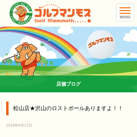
toggle
naviga
店舗ブログ
松山店★沢山のロストボールありますよ！！
2018年9月17日