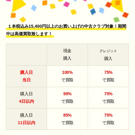
１本税込み15,400円以上のお買い上げの中古クラブ対象！期間
中は高価買取致します！
現金
クレジット
購入
購入
購入日
100%
75%
当日
で買取
で買取
購入日
90%
75%
4日以内
で買取
で買取
購入日
85%
75%
11日以内
で買取
で買取