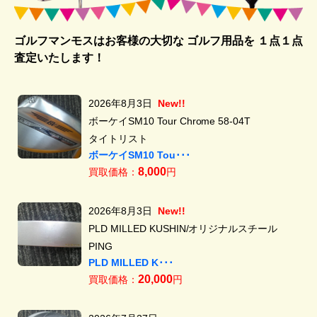
ゴルフマンモスはお客様の大切な ゴルフ用品を
１点１点
査定いたします！
2026年8月3日
New!!
ボーケイSM10 Tour Chrome 58-04T
タイトリスト
ボーケイSM10 Tou･･･
8,000
買取価格：
円
2026年8月3日
New!!
PLD MILLED KUSHIN/オリジナルスチール
PING
PLD MILLED K･･･
20,000
買取価格：
円