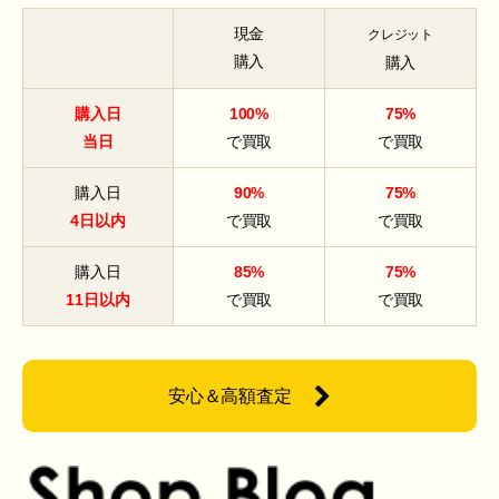
現金
クレジット
購入
購入
購入日
100%
75%
当日
で買取
で買取
購入日
90%
75%
4日以内
で買取
で買取
購入日
85%
75%
11日以内
で買取
で買取
安心＆高額査定