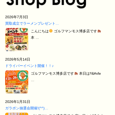
2026年7月3日
買取成立でラーメンプレゼント…
こんにちは
ゴルフマンモス博多店です
本 …
2026年5月14日
ドライバーイベント開催！！♪
ゴルフマンモス博多店です
本日は‼&#xfe
…
2026年1月31日
ガラポン抽選会開催!(^^)…