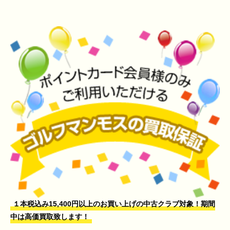
１本税込み15,400円以上のお買い上げの中古クラブ対象！期間
中は高価買取致します！