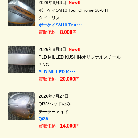
2026年8月3日
New!!
ボーケイSM10 Tour Chrome 58-04T
タイトリスト
ボーケイSM10 Tou･･･
8,000
買取価格：
円
2026年8月3日
New!!
PLD MILLED KUSHIN/オリジナルスチール
PING
PLD MILLED K･･･
20,000
買取価格：
円
2026年7月27日
Qi35/ヘッドのみ
テーラーメイド
Qi35
14,000
買取価格：
円