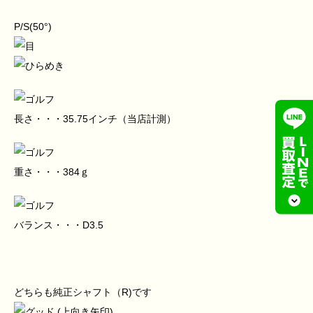
P/S(50°)
長さ・・・35.75インチ（当店計測）
重さ・・・384ｇ
バランス・・・D3.5
どちらも純正シャフト（R)です