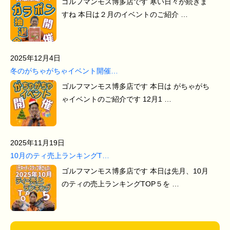
ゴルフマンモス博多店です 寒い日々が続きま
すね 本日は２月のイベントのご紹介 …
2025年12月4日
冬のがちゃがちゃイベント開催…
ゴルフマンモス博多店です 本日は がちゃがち
ゃイベントのご紹介です 12月1 …
2025年11月19日
10月のティ売上ランキングT…
ゴルフマンモス博多店です 本日は先月、10月
のティの売上ランキングTOP５を …