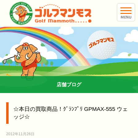
toggle
naviga
店舗ブログ
☆本日の買取商品！ｸﾞﾗﾝﾌﾟﾘ GPMAX-555 ウェ
ッジ☆
2012年11月26日