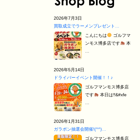
2026年7月3日
買取成立でラーメンプレゼント…
こんにちは
ゴルフマ
ンモス博多店です
本
…
2026年5月14日
ドライバーイベント開催！！♪
ゴルフマンモス博多店
です
本日は‼&#xfe
…
2026年1月31日
ガラポン抽選会開催!(^^)…
ゴルフマンモス博多店