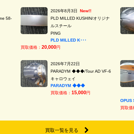
2026年8月3日
New!!
e 58-
PLD MILLED KUSHIN/オリジナ
ルスチール
PING
PLD MILLED K･･･
20,000
買取価格：
円
2026年7月22日
PARADYM ◆◆◆/Tour AD VF-6
キャロウェイ
PARADYM ◆◆◆
15,000
買取価格：
円
OPUS 
買取価
買取一覧を見る