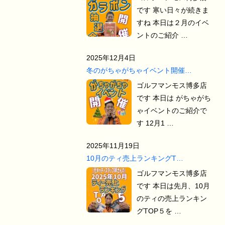
です 寒い日々が続きま
すね 本日は２月のイベ
ントのご紹介 …
2025年12月4日
冬のがちゃがちゃイベント開催…
ゴルフマンモス博多店
です 本日は がちゃがち
ゃイベントのご紹介で
す 12月1 …
2025年11月19日
10月のティ売上ランキングT…
ゴルフマンモス博多店
です 本日は先月、10月
のティの売上ランキン
グTOP５を …