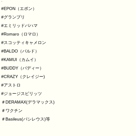
.
#EPON（エポン）
#グランプリ
#エミリッドバハマ
#Romaro（ロマロ）
#スコッティキャメロン
#BALDO（バルド）
#KAMUI（カムイ）
#BUDDY（バディー）
#CRAZY（クレイジー)
#アストロ
#ジョージスピリッツ
＃DERAMAX(デラマックス)
＃ワクチン
＃Basileus(バシレウス)等