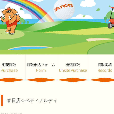
春日店☆ベティナルディ