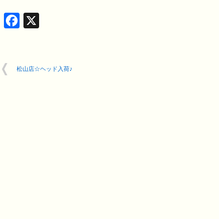
Facebook
X
松山店☆ヘッド入荷♪