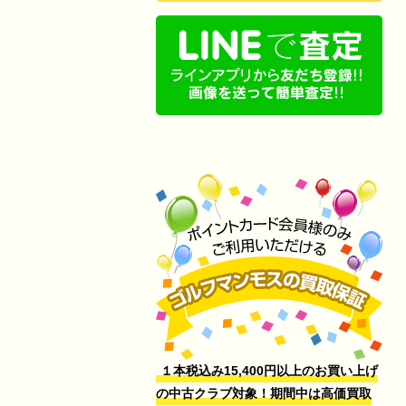
１本税込み15,400円以上のお買い上げ
の中古クラブ対象！期間中は高価買取