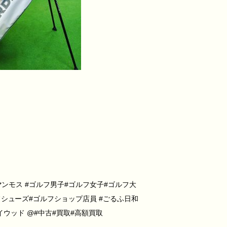
マンモス #ゴルフ男子#ゴルフ女子#ゴルフ大
シューズ#ゴルフショップ店員 #ごるふ日和
ェイウッド @#中古#買取#高額買取