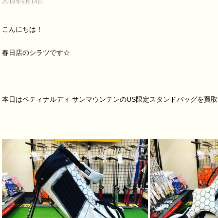
2018年9月14日
こんにちは！
春日店のシラツです☆
本日はベティナルディ サンマウンテンのUS限定スタンドバッグを買取致