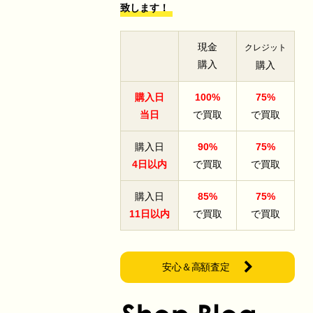
致します！
現金
クレジット
購入
購入
購入日
100%
75%
当日
で買取
で買取
購入日
90%
75%
4日以内
で買取
で買取
購入日
85%
75%
11日以内
で買取
で買取
安心＆高額査定