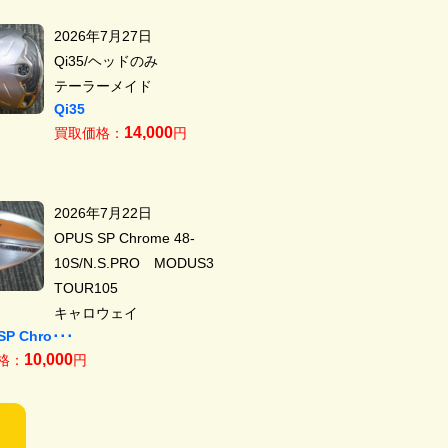
2026年7月27日
Qi35/ヘッドのみ
テーラーメイド
Qi35
14,000
買取価格：
円
2026年7月22日
OPUS SP Chrome 48-
10S/N.S.PRO MODUS3
TOUR105
キャロウェイ
SP Chro･･･
10,000
格：
円