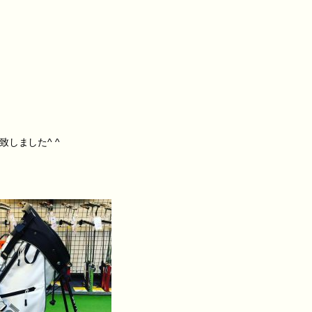
しました^ ^