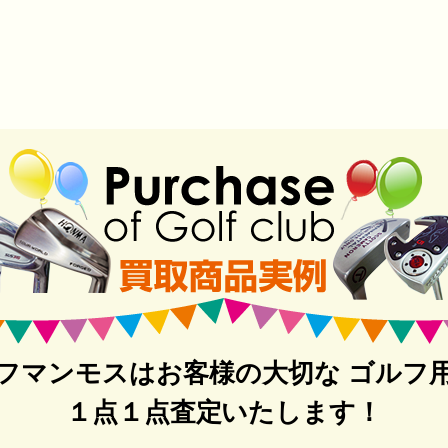
フマンモスはお客様の大切な ゴルフ
１点１点査定いたします！