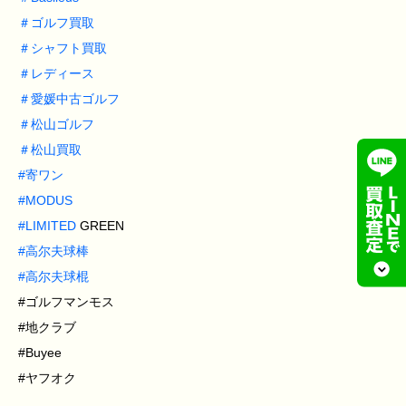
＃
ゴルフ買取
＃
シャフト買取
＃
レディース
＃
愛媛中古ゴルフ
＃
松山ゴルフ
＃
松山買取
#
寄ワン
#
MODUS
#
LIMITED
GREEN
#
高尔夫球棒
#
高尔夫球棍
#ゴルフマンモス
#地クラブ
#Buyee
#ヤフオク