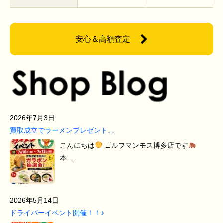
安心＆高額査定
2026年7月3日
買取成立でラーメンプレゼント…
こんにちは
ゴルフマンモス博多店です
本 …
2026年5月14日
ドライバーイベント開催！！♪