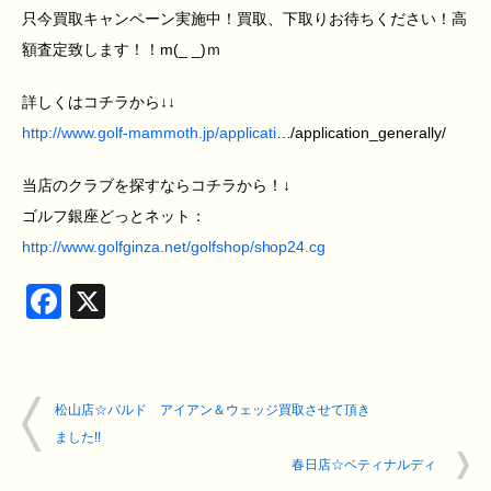
只今買取キャンペーン実施中！買取、下取りお待ちください！高
額査定致します！！m(_ _)ｍ
詳しくはコチラから↓↓
http://www.golf-mammoth.jp/applicati
…/application_generally/
当店のクラブを探すならコチラから！↓
ゴルフ銀座どっとネット：
http://www.golfginza.net/golfshop/shop24.cg
Facebook
X
松山店☆バルド アイアン＆ウェッジ買取させて頂き
ました!!
春日店☆ベティナルディ