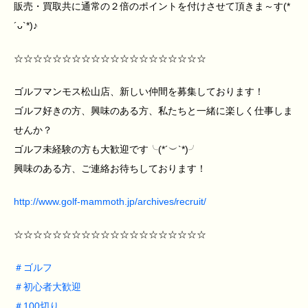
販売・買取共に通常の２倍のポイントを付けさせて頂きま～す(*
´ᴗ`*)♪
☆☆☆☆☆☆☆☆☆☆☆☆☆☆☆☆☆☆☆☆
ゴルフマンモス松山店、新しい仲間を募集しております！
ゴルフ好きの方、興味のある方、私たちと一緒に楽しく仕事しま
せんか？
ゴルフ未経験の方も大歓迎です╰(*´︶`*)╯
興味のある方、ご連絡お待ちしております！
http://www.golf-mammoth.jp/archives/recruit/
☆☆☆☆☆☆☆☆☆☆☆☆☆☆☆☆☆☆☆☆
＃
ゴルフ
＃
初心者大歓迎
＃
100切り