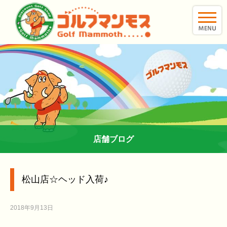
toggle
naviga
店舗ブログ
松山店☆ヘッド入荷♪
2018年9月13日