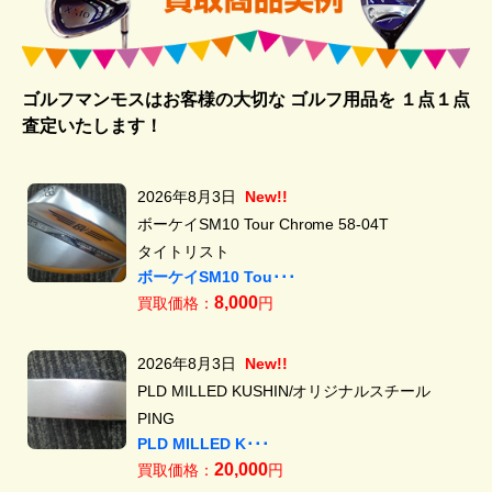
ゴルフマンモスはお客様の大切な ゴルフ用品を
１点１点
査定いたします！
2026年8月3日
New!!
ボーケイSM10 Tour Chrome 58-04T
タイトリスト
ボーケイSM10 Tou･･･
8,000
買取価格：
円
2026年8月3日
New!!
PLD MILLED KUSHIN/オリジナルスチール
PING
PLD MILLED K･･･
20,000
買取価格：
円