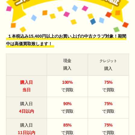
１本税込み15,400円以上のお買い上げの中古クラブ対象！期間
中は高価買取致します！
現金
クレジット
購入
購入
購入日
100%
75%
当日
で買取
で買取
購入日
90%
75%
4日以内
で買取
で買取
購入日
85%
75%
11日以内
で買取
で買取