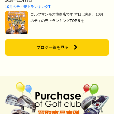
2025年11月19日
10月のティ売上ランキングT…
ゴルフマンモス博多店です 本日は先月、10月
のティの売上ランキングTOP５を …
ブログ一覧を見る