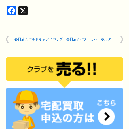
Facebook
X
春日店☆バルドキャディバッグ
春日店☆パターカバーホルダー