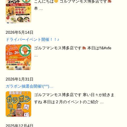
こんにちは
ゴルフマンモス博多店です
本 …
2026年5月14日
ドライバーイベント開催！！♪
ゴルフマンモス博多店です
本日は‼&#xfe
…
2026年1月31日
ガラポン抽選会開催!(^^)…
ゴルフマンモス博多店です 寒い日々が続きま
すね 本日は２月のイベントのご紹介 …
2025年12月4日