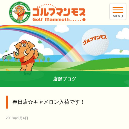
toggle
naviga
店舗ブログ
春日店☆キャメロン入荷です！
2018年9月4日