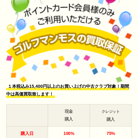
１本税込み15,400円以上のお買い上げの中古クラブ対象！期間
中は高価買取致します！
現金
クレジット
購入
購入
購入日
100%
75%