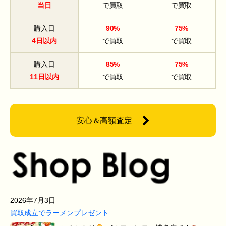
当日
で買取
で買取
購入日
90%
75%
4日以内
で買取
で買取
購入日
85%
75%
11日以内
で買取
で買取
安心＆高額査定
2026年7月3日
買取成立でラーメンプレゼント…