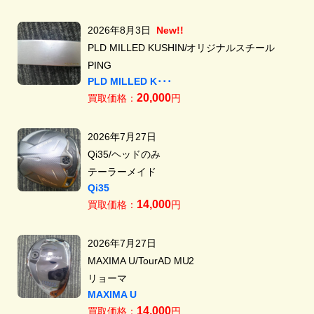
2026年8月3日
New!!
PLD MILLED KUSHIN/オリジナルスチール
PING
PLD MILLED K･･･
20,000
買取価格：
円
2026年7月27日
Qi35/ヘッドのみ
テーラーメイド
Qi35
14,000
買取価格：
円
2026年7月27日
MAXIMA U/TourAD MU2
リョーマ
MAXIMA U
14,000
買取価格：
円