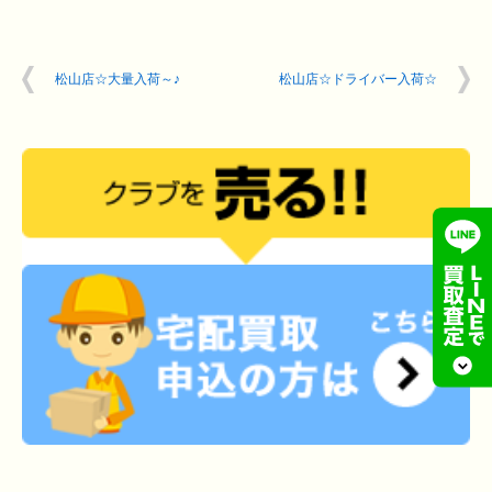
松山店☆大量入荷～♪
松山店☆ドライバー入荷☆