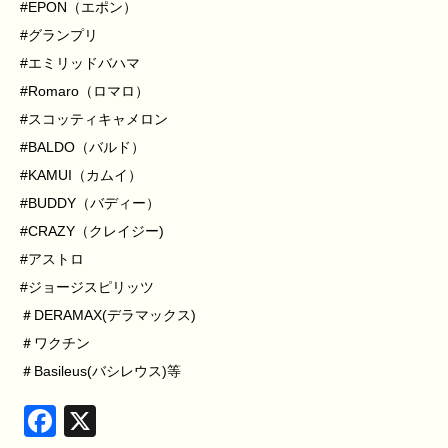
#EPON（エポン）
#グランプリ
#エミリッドバハマ
#Romaro（ロマロ）
#スコッティキャメロン
#BALDO（バルド）
#KAMUI（カムイ）
#BUDDY（バディー）
#CRAZY（クレイジー)
#アストロ
#ジョージスピリッツ
＃DERAMAX(デラマックス)
＃ワクチン
＃Basileus(バシレウス)等
Facebook
X