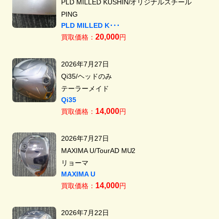
PLD MILLED KUSHIN/オリジナルスチール
PING
PLD MILLED K･･･
20,000
買取価格：
円
2026年7月27日
Qi35/ヘッドのみ
テーラーメイド
Qi35
14,000
買取価格：
円
2026年7月27日
MAXIMA U/TourAD MU2
リョーマ
MAXIMA U
14,000
買取価格：
円
2026年7月22日