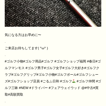
気になる方はお早めに〜
.
ご来店お待ちしてます( ^ω^ )
.
#ゴルフ小物#ゴルフ用品#ゴルフ #ゴルフショップ福岡 #春日#ゴ
ルフマンモス #ゴルフ男子#ゴルフ女子#ゴルフ大好き#ゴルフク
ラブ#ゴルフグリップ#ゴルフ小物#ゴルフボール#ゴルフシュー
ズ#ゴルフショップ店員 #ごるふ日和 #ゴルフ
#ゴルフ仲間 #ゴ
ルフ三昧 #NEW #ドライバー #フェアウェイウッド @#中古#買
取#高額買取
.