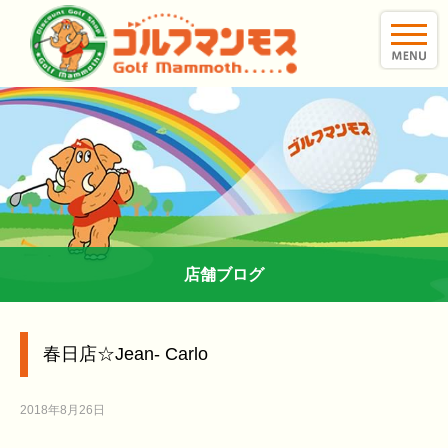
toggle
naviga
店舗ブログ
春日店☆Jean- Carlo
2018年8月26日