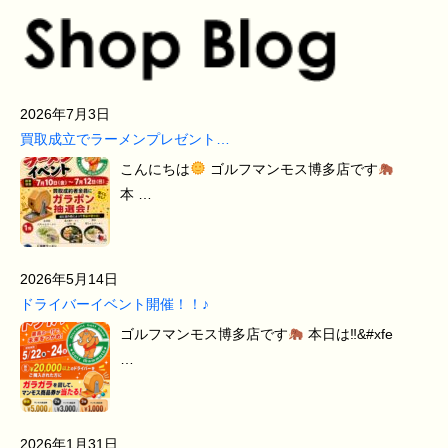
2026年7月3日
買取成立でラーメンプレゼント…
こんにちは
ゴルフマンモス博多店です
本 …
2026年5月14日
ドライバーイベント開催！！♪
ゴルフマンモス博多店です
本日は‼&#xfe
…
2026年1月31日