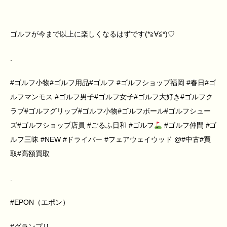
ゴルフが今まで以上に楽しくなるはずです(*≧∀≦*)♡
.
#ゴルフ小物#ゴルフ用品#ゴルフ #ゴルフショップ福岡 #春日#ゴ
ルフマンモス #ゴルフ男子#ゴルフ女子#ゴルフ大好き#ゴルフク
ラブ#ゴルフグリップ#ゴルフ小物#ゴルフボール#ゴルフシュー
ズ#ゴルフショップ店員 #ごるふ日和 #ゴルフ
#ゴルフ仲間 #ゴ
ルフ三昧 #NEW #ドライバー #フェアウェイウッド @#中古#買
取#高額買取
.
#EPON（エポン）
#グランプリ