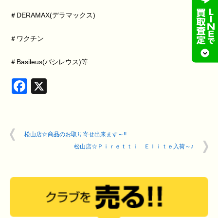
＃DERAMAX(デラマックス)
＃ワクチン
＃Basileus(バシレウス)等
Facebook
X
松山店☆商品のお取り寄せ出来ます～!!
松山店☆Ｐｉｒｅｔｔｉ Ｅｌｉｔｅ入荷～♪