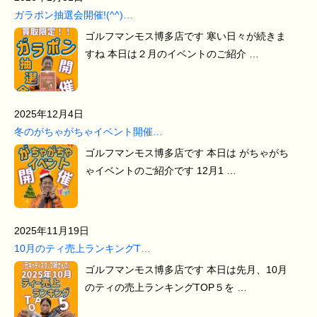
ガラポン抽選会開催!(^^)…
ゴルフマンモス博多店です 寒い日々が続きま
すね 本日は２月のイベントのご紹介 …
2025年12月4日
冬のがちゃがちゃイベント開催…
ゴルフマンモス博多店です 本日は がちゃがち
ゃイベントのご紹介です 12月1 …
2025年11月19日
10月のティ売上ランキングT…
ゴルフマンモス博多店です 本日は先月、10月
のティの売上ランキングTOP５を …