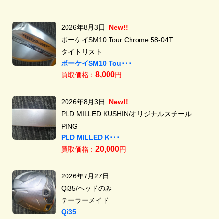
2026年8月3日
New!!
ボーケイSM10 Tour Chrome 58-04T
タイトリスト
ボーケイSM10 Tou･･･
8,000
買取価格：
円
2026年8月3日
New!!
PLD MILLED KUSHIN/オリジナルスチール
PING
PLD MILLED K･･･
20,000
買取価格：
円
2026年7月27日
Qi35/ヘッドのみ
テーラーメイド
Qi35