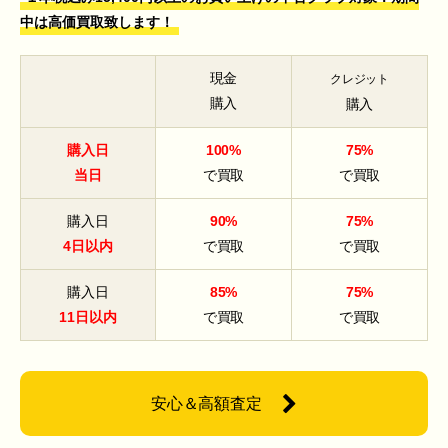
中は高価買取致します！
現金
クレジット
購入
購入
購入日
100%
75%
当日
で買取
で買取
購入日
90%
75%
4日以内
で買取
で買取
購入日
85%
75%
11日以内
で買取
で買取
安心＆高額査定