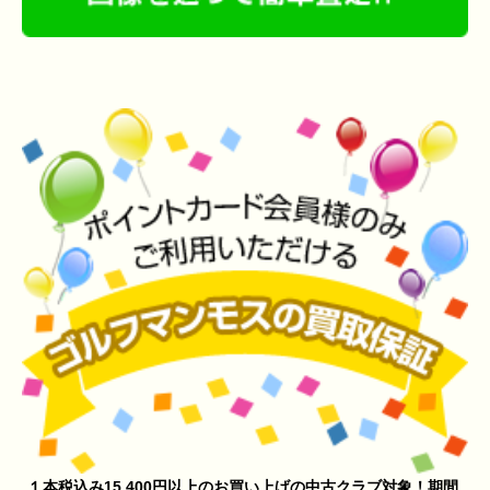
１本税込み15,400円以上のお買い上げの中古クラブ対象！期間