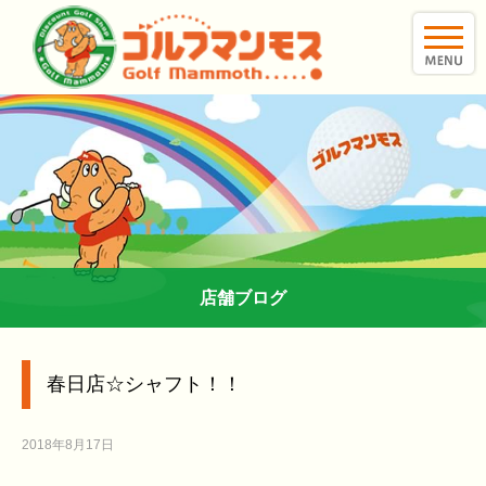
toggle
naviga
店舗ブログ
春日店☆シャフト！！
2018年8月17日