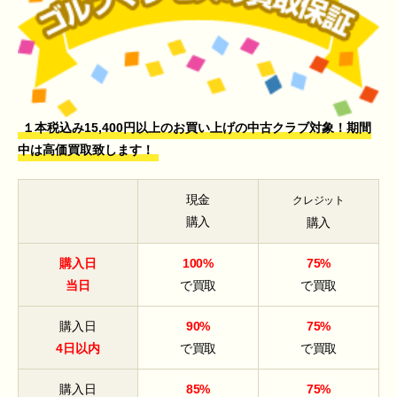
１本税込み15,400円以上のお買い上げの中古クラブ対象！期間
中は高価買取致します！
現金
クレジット
購入
購入
購入日
100%
75%
当日
で買取
で買取
購入日
90%
75%
4日以内
で買取
で買取
購入日
85%
75%