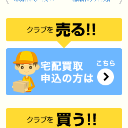
福岡春日☆パター入荷！！
福岡春日☆グリップ入荷〜