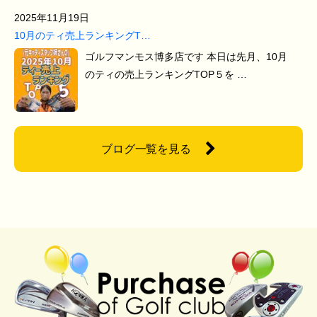
2025年11月19日
10月のティ売上ランキングT…
ゴルフマンモス博多店です 本日は先月、10月
のティの売上ランキングTOP５を …
ブログ一覧を見る