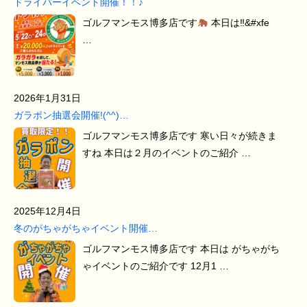
ドライバーイベント開催！！♪
ゴルフマンモス博多店です
本日は‼&#xfe
…
2026年1月31日
ガラポン抽選会開催!(^^)…
ゴルフマンモス博多店です 寒い日々が続きま
すね 本日は２月のイベントのご紹介 …
2025年12月4日
冬のがちゃがちゃイベント開催…
ゴルフマンモス博多店です 本日は がちゃがち
ゃイベントのご紹介です 12月1 …