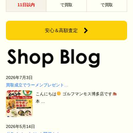
11日以内
で買取
で買取
安心＆高額査定
2026年7月3日
買取成立でラーメンプレゼント…
こんにちは
ゴルフマンモス博多店です
本 …
2026年5月14日