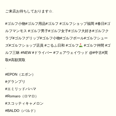
ご来店お待ちしております☆.
#ゴルフ小物#ゴルフ用品#ゴルフ #ゴルフショップ福岡 #春日#ゴ
ルフマンモス #ゴルフ男子#ゴルフ女子#ゴルフ大好き#ゴルフク
ラブ#ゴルフグリップ#ゴルフ小物#ゴルフボール#ゴルフシュー
ズ#ゴルフショップ店員 #ごるふ日和 #ゴルフ
#ゴルフ仲間 #ゴ
ルフ三昧 #NEW #ドライバー #フェアウェイウッド @#中古#買
取#高額買取
.
#EPON（エポン）
#グランプリ
#エミリッドバハマ
#Romaro（ロマロ）
#スコッティキャメロン
#BALDO（バルド）