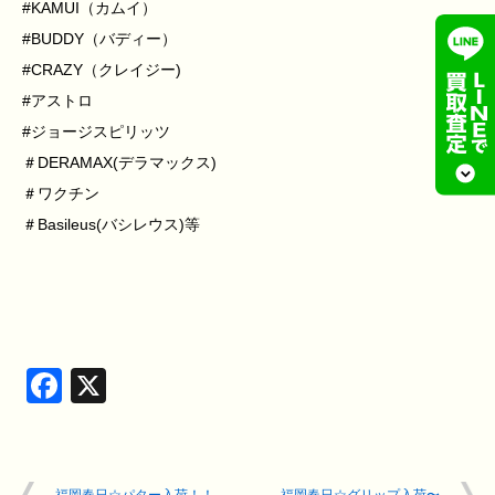
#KAMUI（カムイ）
#BUDDY（バディー）
#CRAZY（クレイジー)
#アストロ
#ジョージスピリッツ
＃DERAMAX(デラマックス)
＃ワクチン
＃Basileus(バシレウス)等
Facebook
X