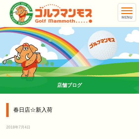
toggle
naviga
店舗ブログ
春日店☆新入荷
2018年7月4日