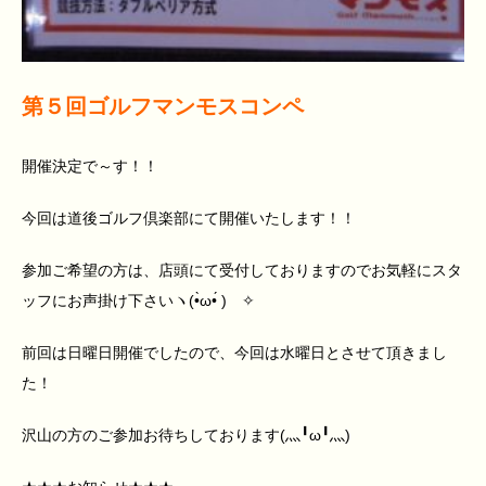
第５回ゴルフマンモスコンペ
開催決定で～す！！
今回は道後ゴルフ倶楽部にて開催いたします！！
参加ご希望の方は、店頭にて受付しておりますのでお気軽にスタ
ッフにお声掛け下さいヽ(•̀ω•́ )ゝ✧
前回は日曜日開催でしたので、今回は水曜日とさせて頂きまし
た！
沢山の方のご参加お待ちしております(灬╹ω╹灬)