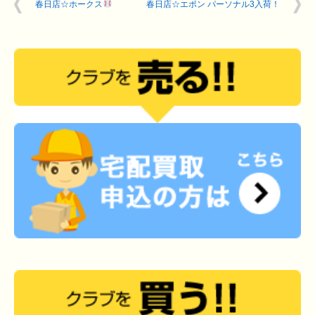
春日店☆ホークス
春日店☆エポン パーソナル3入荷！