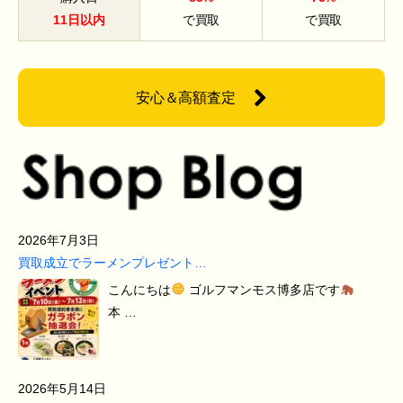
11日以内
で買取
で買取
安心＆高額査定
2026年7月3日
買取成立でラーメンプレゼント…
こんにちは
ゴルフマンモス博多店です
本 …
2026年5月14日