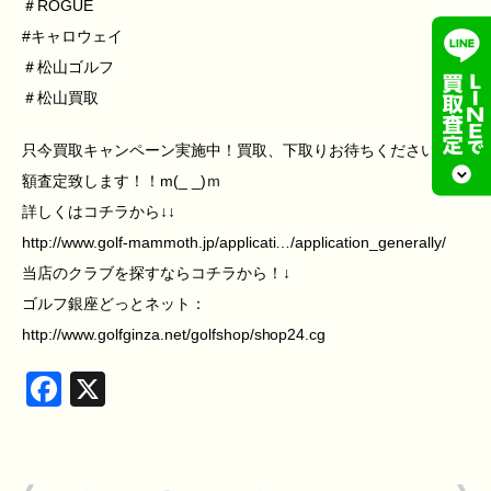
＃ROGUE
#キャロウェイ
＃松山ゴルフ
＃松山買取
只今買取キャンペーン実施中！買取、下取りお待ちください！高
額査定致します！！m(_ _)ｍ
詳しくはコチラから↓↓
http://www.golf-mammoth.jp/applicati…/application_generally/
当店のクラブを探すならコチラから！↓
ゴルフ銀座どっとネット：
http://www.golfginza.net/golfshop/shop24.cg
Facebook
X