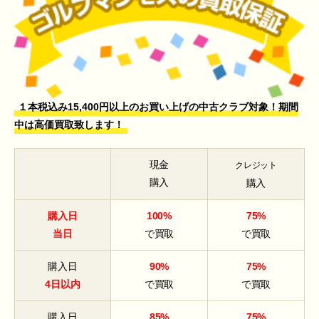
１本税込み15,400円以上のお買い上げの中古クラブ対象！期間
中は高価買取致します！
現金
クレジット
購入
購入
購入日
100%
75%
当日
で買取
で買取
購入日
90%
75%
4日以内
で買取
で買取
購入日
85%
75%