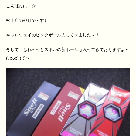
こんばんは～☆
松山店のﾀﾉﾓﾄで～す♪
キャロウェイのピンクボール入ってきました～！
そして、しれ～っとスネルの新ボールも入ってきておりますよ～
(｡☌ᴗ☌｡)てへ