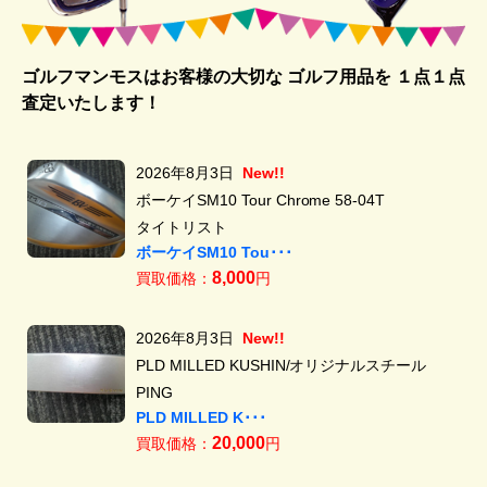
ゴルフマンモスはお客様の大切な ゴルフ用品を
１点１点
査定いたします！
2026年8月3日
New!!
ボーケイSM10 Tour Chrome 58-04T
タイトリスト
ボーケイSM10 Tou･･･
8,000
買取価格：
円
2026年8月3日
New!!
PLD MILLED KUSHIN/オリジナルスチール
PING
PLD MILLED K･･･
20,000
買取価格：
円