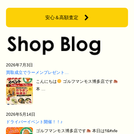
安心＆高額査定
2026年7月3日
買取成立でラーメンプレゼント…
こんにちは
ゴルフマンモス博多店です
本 …
2026年5月14日
ドライバーイベント開催！！♪
ゴルフマンモス博多店です
本日は‼&#xfe