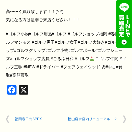
高〜〜く買取致します！！(^ ^)
気になる方は是非ご来店ください！！！
#ゴルフ小物#ゴルフ用品#ゴルフ #ゴルフショップ福岡 #春日#ゴ
ルフマンモス #ゴルフ男子#ゴルフ女子#ゴルフ大好き#ゴルフク
ラブ#ゴルフグリップ#ゴルフ小物#ゴルフボール#ゴルフシュー
ズ#ゴルフショップ店員 #ごるふ日和 #ゴルフ
#ゴルフ仲間 #ゴ
ルフ三昧 #NEW #ドライバー #フェアウェイウッド @#中古#買
取#高額買取
Facebook
X
福岡春日☆APEX
松山店☆店内リニューアル！？