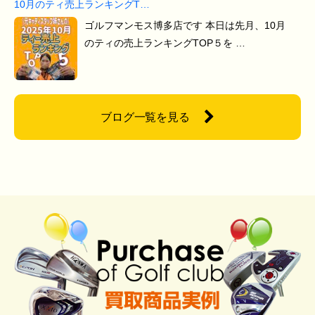
10月のティ売上ランキングT…
ゴルフマンモス博多店です 本日は先月、10月
のティの売上ランキングTOP５を …
ブログ一覧を見る