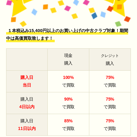
１本税込み15,400円以上のお買い上げの中古クラブ対象！期間
中は高価買取致します！
現金
クレジット
購入
購入
購入日
100%
75%
当日
で買取
で買取
購入日
90%
75%
4日以内
で買取
で買取
購入日
85%
75%
11日以内
で買取
で買取