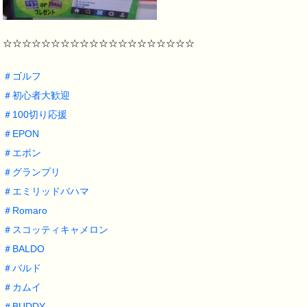
☆☆☆☆☆☆☆☆☆☆☆☆☆☆☆☆☆☆☆☆
＃
ゴルフ
＃
初心者大歓迎
＃
100切り応援
＃
EPON
＃
エポン
＃
グランプリ
＃
エミリッドバハマ
＃
Romaro
＃
スコッティキャメロン
＃
BALDO
＃
バルド
＃
カムイ
＃
BUDDY