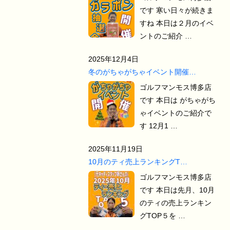
です 寒い日々が続きま
すね 本日は２月のイベ
ントのご紹介 …
2025年12月4日
冬のがちゃがちゃイベント開催…
ゴルフマンモス博多店
です 本日は がちゃがち
ゃイベントのご紹介で
す 12月1 …
2025年11月19日
10月のティ売上ランキングT…
ゴルフマンモス博多店
です 本日は先月、10月
のティの売上ランキン
グTOP５を …