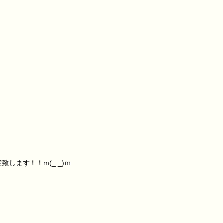
ます！！m(_ _)ｍ