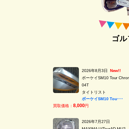
ゴル
2026年8月3日
New!!
ボーケイSM10 Tour Chrom
04T
タイトリスト
ボーケイSM10 Tou･･･
8,000
買取価格：
円
2026年7月27日
MAXIMA U/TourAD MU2