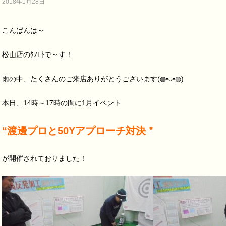
2018年1月28日
こんばんは～
松山店のﾀﾉﾓﾄで～す！
雨の中、たくさんのご来店ありがとうございます(◍•ᴗ•◍)
本日、14時～17時の間に1月イベント
“渡邊プロと50Yアプローチ対決＂
が開催されておりました！