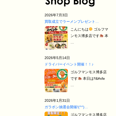
2026年7月3日
買取成立でラーメンプレゼント…
こんにちは
ゴルフマ
ンモス博多店です
本
…
2026年5月14日
ドライバーイベント開催！！♪
ゴルフマンモス博多店
です
本日は‼&#xfe
…
2026年1月31日
ガラポン抽選会開催!(^^)…
ゴルフマンモス博多店