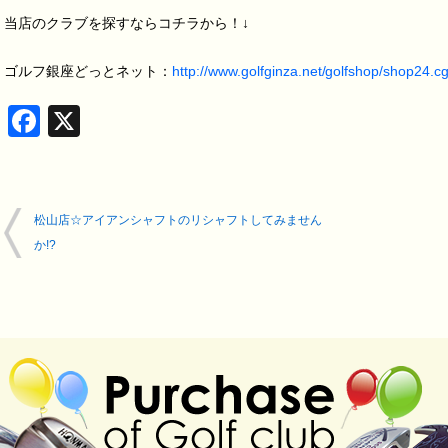
当店のクラブを探すならコチラから！↓
ゴルフ銀座どっとネット：
http://www.golfginza.net/golfshop/shop24.c
Facebook
X
松山店☆アイアンシャフトのリシャフトしてみません
か!?