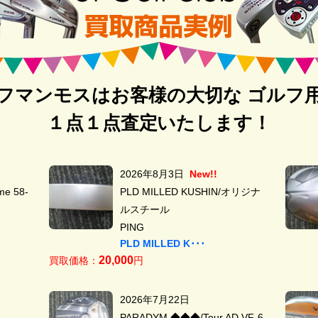
フマンモスはお客様の大切な ゴルフ
１点１点査定いたします！
2026年8月3日
New!!
e 58-
PLD MILLED KUSHIN/オリジナ
ルスチール
PING
PLD MILLED K･･･
20,000
買取価格：
円
2026年7月22日
PARADYM ◆◆◆/Tour AD VF-6