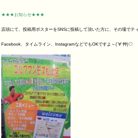
★★★お知らせ★★★
店頭にて、投稿用ポスターをSNSに投稿して頂いた方に、その場でティ
Facebook、タイムライン、InstagramなどでもOKですよ～(´∀`艸)♡