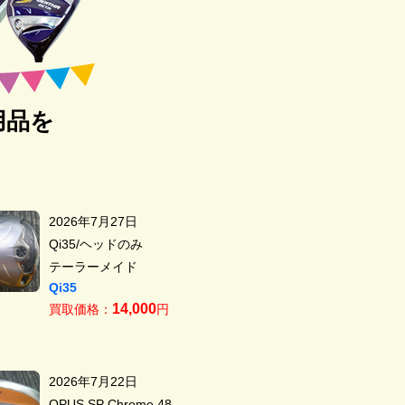
用品を
2026年7月27日
Qi35/ヘッドのみ
テーラーメイド
Qi35
14,000
買取価格：
円
2026年7月22日
OPUS SP Chrome 48-