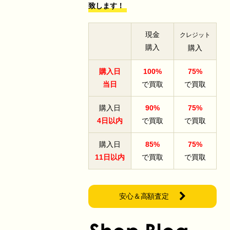
致します！
現金
クレジット
購入
購入
購入日
100%
75%
当日
で買取
で買取
購入日
90%
75%
4日以内
で買取
で買取
購入日
85%
75%
11日以内
で買取
で買取
安心＆高額査定