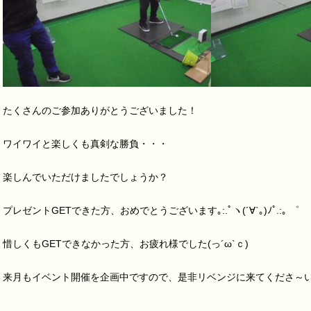
たくさんのご参加ありがとうございました！
ワイワイと楽しくも真剣な勝負・・・
楽しんでいただけましたでしょうか？
プレゼントGETできた方、おめでとうございます｡:.ﾟヽ(´∀`｡)ﾉﾟ.:｡ ゜
惜しくもGETできなかった方、お疲れ様でした(っ´ω`ｃ)