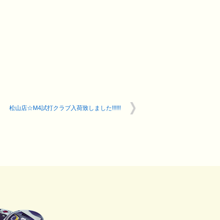
g
松山店☆M4試打クラブ入荷致しました!!!!!!