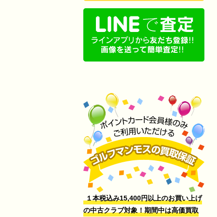
１本税込み15,400円以上のお買い上げ
の中古クラブ対象！期間中は高価買取