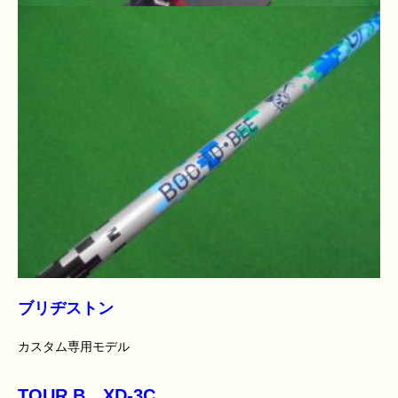
ブリヂストン
カスタム専用モデル
TOUR B XD-3C