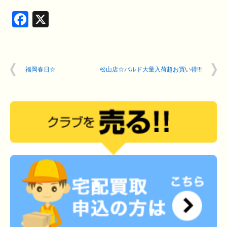
Facebook
X
福岡春日☆
松山店☆バルド大量入荷超お買い得!!!