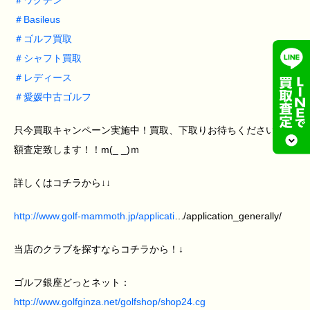
＃
ワクチン
＃
Basileus
＃
ゴルフ買取
＃
シャフト買取
＃
レディース
＃
愛媛中古ゴルフ
只今買取キャンペーン実施中！買取、下取りお待ちください！高
額査定致します！！m(_ _)ｍ
詳しくはコチラから↓↓
http://www.golf-mammoth.jp/applicati
…/application_generally/
当店のクラブを探すならコチラから！↓
ゴルフ銀座どっとネット：
http://www.golfginza.net/golfshop/shop24.cg