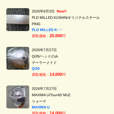
2026年8月3日
New!!
PLD MILLED KUSHIN/オリジナルスチール
PING
PLD MILLED K･･･
20,000
買取価格：
円
2026年7月27日
Qi35/ヘッドのみ
テーラーメイド
Qi35
14,000
買取価格：
円
2026年7月27日
MAXIMA U/TourAD MU2
リョーマ
MAXIMA U
14,000
買取価格：
円