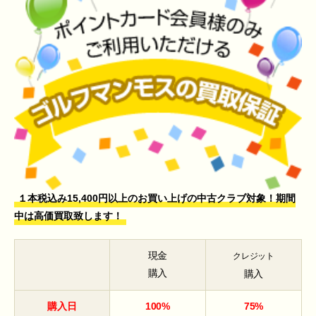
１本税込み15,400円以上のお買い上げの中古クラブ対象！期間
中は高価買取致します！
現金
クレジット
購入
購入
購入日
100%
75%