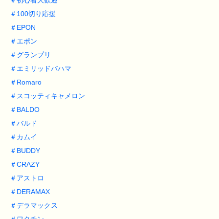
＃
初心者大歓迎
＃
100切り応援
＃
EPON
＃
エポン
＃
グランプリ
＃
エミリッドバハマ
＃
Romaro
＃
スコッティキャメロン
＃
BALDO
＃
バルド
＃
カムイ
＃
BUDDY
＃
CRAZY
＃
アストロ
＃
DERAMAX
＃
デラマックス