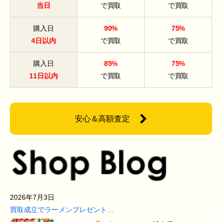
当日
で買取
で買取
購入日
90%
75%
4日以内
で買取
で買取
購入日
85%
75%
11日以内
で買取
で買取
安心＆高額査定
2026年7月3日
買取成立でラーメンプレゼント…