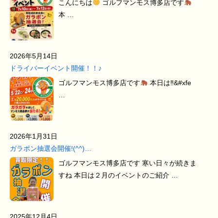
こんにちは
ゴルフマンモス博多店です
本 …
2026年5月14日
ドライバーイベント開催！！♪
ゴルフマンモス博多店です
本日は‼&#xfe
…
2026年1月31日
ガラポン抽選会開催!(^^)…
ゴルフマンモス博多店です 寒い日々が続きま
すね 本日は２月のイベントのご紹介 …
2025年12月4日