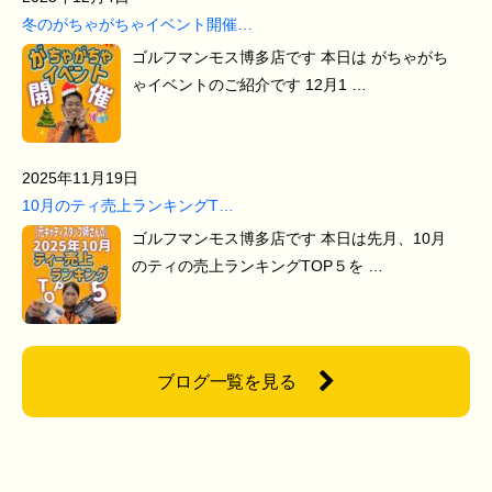
冬のがちゃがちゃイベント開催…
ゴルフマンモス博多店です 本日は がちゃがち
ゃイベントのご紹介です 12月1 …
2025年11月19日
10月のティ売上ランキングT…
ゴルフマンモス博多店です 本日は先月、10月
のティの売上ランキングTOP５を …
ブログ一覧を見る