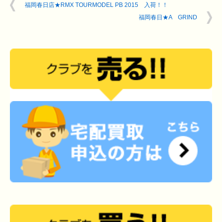
福岡春日店★RMX TOURMODEL PB 2015 入荷！！
福岡春日★A GRIND