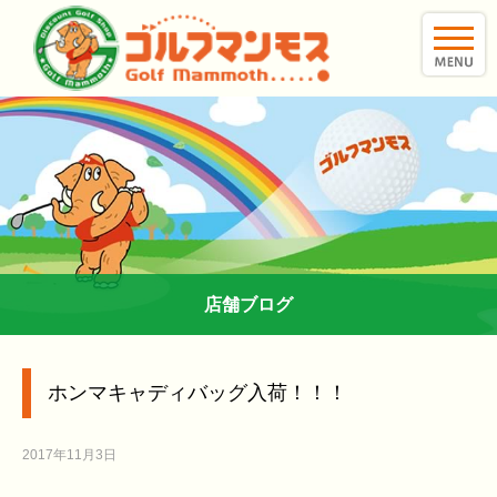
toggle
naviga
店舗ブログ
ホンマキャディバッグ入荷！！！
2017年11月3日