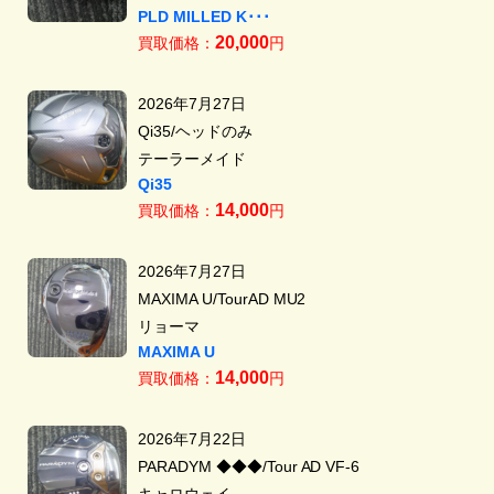
PLD MILLED K･･･
20,000
買取価格：
円
2026年7月27日
Qi35/ヘッドのみ
テーラーメイド
Qi35
14,000
買取価格：
円
2026年7月27日
MAXIMA U/TourAD MU2
リョーマ
MAXIMA U
14,000
買取価格：
円
2026年7月22日
PARADYM ◆◆◆/Tour AD VF-6
キャロウェイ