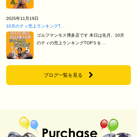
2025年11月19日
10月のティ売上ランキングT…
ゴルフマンモス博多店です 本日は先月、10月
のティの売上ランキングTOP５を …
ブログ一覧を見る