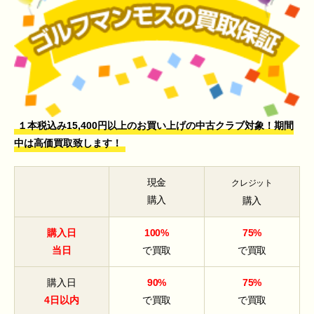
１本税込み15,400円以上のお買い上げの中古クラブ対象！期間
中は高価買取致します！
現金
クレジット
購入
購入
購入日
100%
75%
当日
で買取
で買取
購入日
90%
75%
4日以内
で買取
で買取