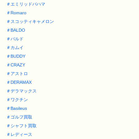
＃
エミリッドバハマ
＃
Romaro
＃
スコッティキャメロン
＃
BALDO
＃
バルド
＃
カムイ
＃
BUDDY
＃
CRAZY
＃
アストロ
＃
DERAMAX
＃
デラマックス
＃
ワクチン
＃
Basileus
＃
ゴルフ買取
＃
シャフト買取
＃
レディース