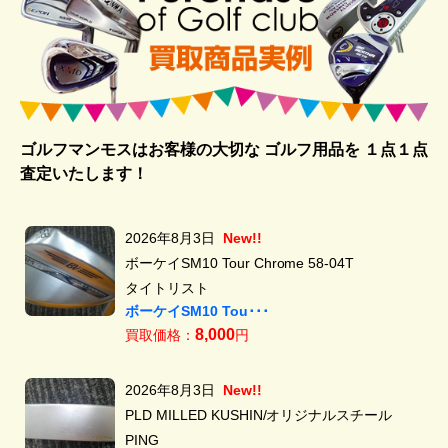
ゴルフマンモスはお客様の大切な ゴルフ用品を
１点１点
査定いたします！
2026年8月3日
New!!
ボーケイSM10 Tour Chrome 58-04T
タイトリスト
ボーケイSM10 Tou･･･
8,000
買取価格：
円
2026年8月3日
New!!
PLD MILLED KUSHIN/オリジナルスチール
PING