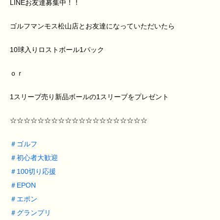
LINEお友達募集中！！
ゴルフマンモス松山店とお友達になっていただいたら
10球入りロストボール1パック
ｏｒ
1スリーブ売り新品ボールの1スリーブをプレゼント
☆☆☆☆☆☆☆☆☆☆☆☆☆☆☆☆☆☆☆☆
＃
ゴルフ
＃
初心者大歓迎
＃
100切り応援
＃
EPON
＃
エポン
＃
グランプリ