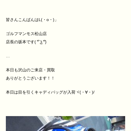
皆さんこんばんはL(・o・)」
ゴルフマンモス松山店
店長の坂本です( ͡° ͜ʖ ͡°)
…
本日も沢山のご来店・買取
ありがとうございます！！
本日は目を引くキャディバッグが入荷ヾ(・∀・)/