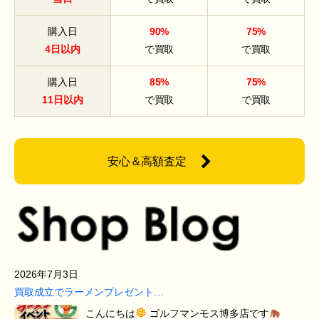
購入日
90%
75%
4日以内
で買取
で買取
購入日
85%
75%
11日以内
で買取
で買取
安心＆高額査定
2026年7月3日
買取成立でラーメンプレゼント…
こんにちは
ゴルフマンモス博多店です