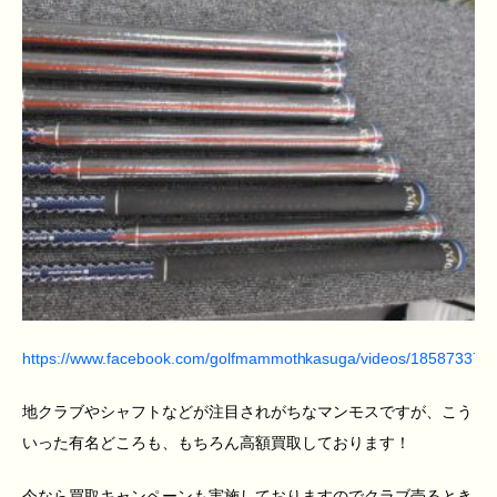
https://www.facebook.com/golfmammothkasuga/videos/185873379
地クラブやシャフトなどが注目されがちなマンモスですが、こう
いった有名どころも、もちろん高額買取しております！
今なら買取キャンペーンも実施しておりますのでクラブ売るとき