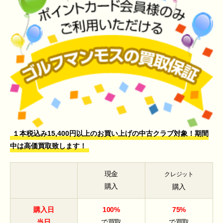
１本税込み15,400円以上のお買い上げの中古クラブ対象！期間
中は高価買取致します！
現金
クレジット
購入
購入
購入日
100%
75%
当日
で買取
で買取