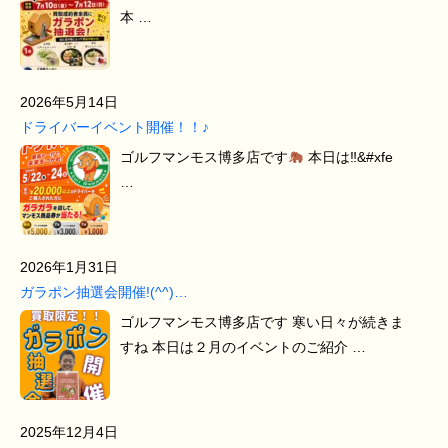
本 …
2026年5月14日
ドライバーイベント開催！！♪
ゴルフマンモス博多店です
本日は‼&#xfe
…
2026年1月31日
ガラポン抽選会開催!(^^)…
ゴルフマンモス博多店です 寒い日々が続きま
すね 本日は２月のイベントのご紹介 …
2025年12月4日