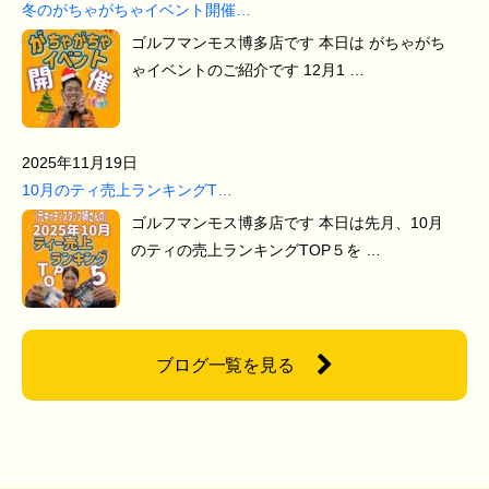
冬のがちゃがちゃイベント開催…
ゴルフマンモス博多店です 本日は がちゃがち
ゃイベントのご紹介です 12月1 …
2025年11月19日
10月のティ売上ランキングT…
ゴルフマンモス博多店です 本日は先月、10月
のティの売上ランキングTOP５を …
ブログ一覧を見る