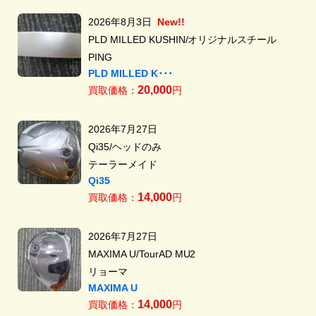
2026年8月3日
New!!
PLD MILLED KUSHIN/オリジナルスチール
PING
PLD MILLED K･･･
20,000
買取価格：
円
2026年7月27日
Qi35/ヘッドのみ
テーラーメイド
Qi35
14,000
買取価格：
円
2026年7月27日
MAXIMA U/TourAD MU2
リョーマ
MAXIMA U
14,000
買取価格：
円