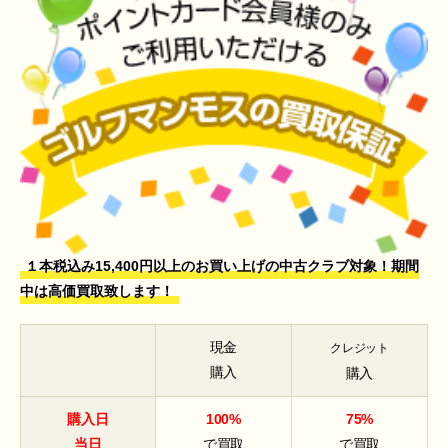
１本税込み15,400円以上のお買い上げの中古クラブ対象！期間
中は高価買取致します！
現金
クレジット
購入
購入
購入日
100%
75%
当日
で買取
で買取