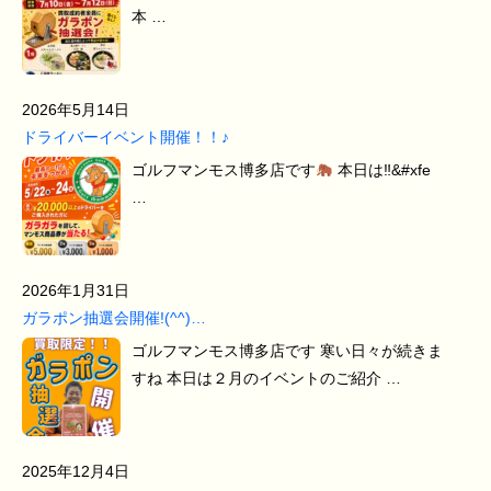
本 …
2026年5月14日
ドライバーイベント開催！！♪
ゴルフマンモス博多店です
本日は‼&#xfe
…
2026年1月31日
ガラポン抽選会開催!(^^)…
ゴルフマンモス博多店です 寒い日々が続きま
すね 本日は２月のイベントのご紹介 …
2025年12月4日