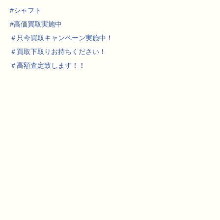
#
シャフト
#
高価買取実施中
＃
只今買取キャンペーン実施中
！
＃
買取下取りお持ちください
！
＃
高額査定致します
！！