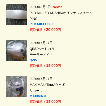
2026年8月3日
New!!
PLD MILLED KUSHIN/オリジナルスチール
PING
PLD MILLED K･･･
20,000
買取価格：
円
2026年7月27日
Qi35/ヘッドのみ
テーラーメイド
Qi35
14,000
買取価格：
円
2026年7月27日
MAXIMA U/TourAD MU2
リョーマ
MAXIMA U
14,000
買取価格：
円