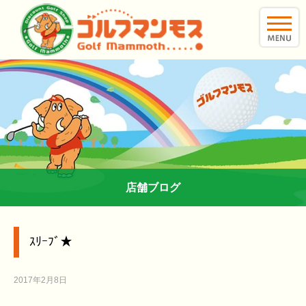
toggle
naviga
店舗ブログ
ｽﾘｰﾌﾞ★
2017年2月8日