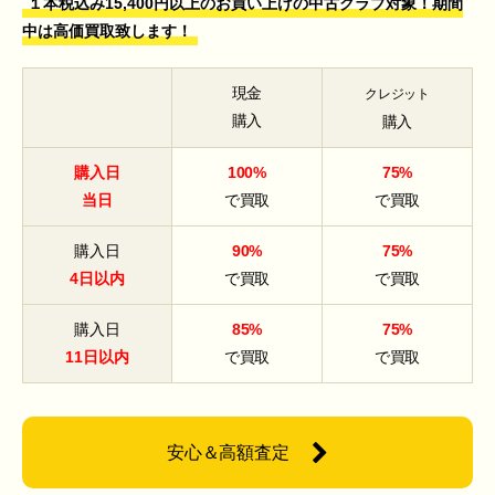
１本税込み15,400円以上のお買い上げの中古クラブ対象！期間
中は高価買取致します！
現金
クレジット
購入
購入
購入日
100%
75%
当日
で買取
で買取
購入日
90%
75%
4日以内
で買取
で買取
購入日
85%
75%
11日以内
で買取
で買取
安心＆高額査定