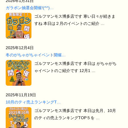
2026年1月31日
ガラポン抽選会開催!(^^)…
ゴルフマンモス博多店です 寒い日々が続きま
すね 本日は２月のイベントのご紹介 …
2025年12月4日
冬のがちゃがちゃイベント開催…
ゴルフマンモス博多店です 本日は がちゃがち
ゃイベントのご紹介です 12月1 …
2025年11月19日
10月のティ売上ランキングT…
ゴルフマンモス博多店です 本日は先月、10月
のティの売上ランキングTOP５を …