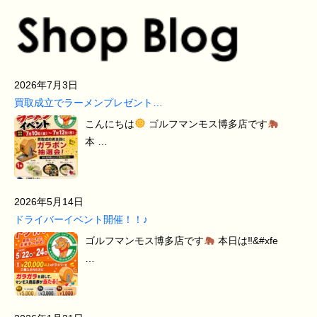
2026年7月3日
買取成立でラーメンプレゼント…
こんにちは
ゴルフマンモス博多店です
本 …
2026年5月14日
ドライバーイベント開催！！♪
ゴルフマンモス博多店です
本日は‼&#xfe
…