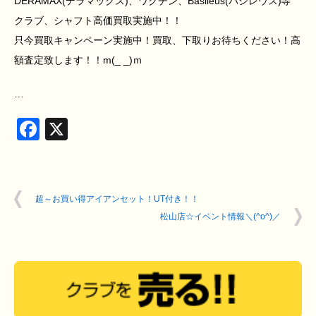
DERAMAX(デラマックス)、ワクチン、Basileus(バシレウス)等
クラブ、シャフト高価買取実施中！！
只今買取キャンペーン実施中！買取、下取りお待ちください！高
額査定致します！！m(_ _)ｍ
…
Facebook
X
超～お買い得アイアンセット！UT付き！！
松山店☆イベント情報＼(^o^)／