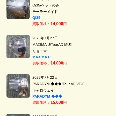
Qi35/ヘッドのみ
テーラーメイド
Qi35
14,000
買取価格：
円
2026年7月27日
MAXIMA U/TourAD MU2
リョーマ
MAXIMA U
14,000
買取価格：
円
2026年7月22日
PARADYM ◆◆◆/Tour AD VF-6
キャロウェイ
PARADYM ◆◆◆
15,000
買取価格：
円