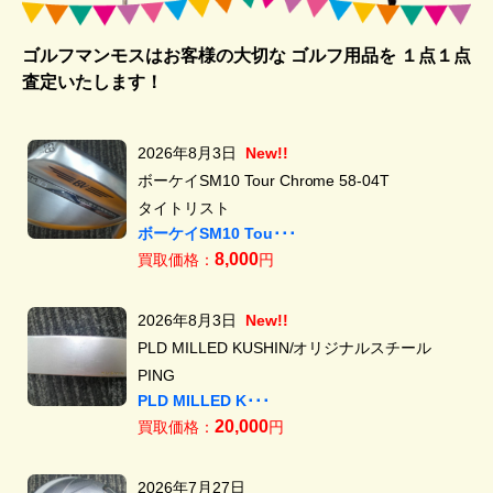
ゴルフマンモスはお客様の大切な ゴルフ用品を
１点１点
査定いたします！
2026年8月3日
New!!
ボーケイSM10 Tour Chrome 58-04T
タイトリスト
ボーケイSM10 Tou･･･
8,000
買取価格：
円
2026年8月3日
New!!
PLD MILLED KUSHIN/オリジナルスチール
PING
PLD MILLED K･･･
20,000
買取価格：
円
2026年7月27日