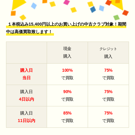
１本税込み15,400円以上のお買い上げの中古クラブ対象！期間
中は高価買取致します！
現金
クレジット
購入
購入
購入日
100%
75%
当日
で買取
で買取
購入日
90%
75%
4日以内
で買取
で買取
購入日
85%
75%
11日以内
で買取
で買取