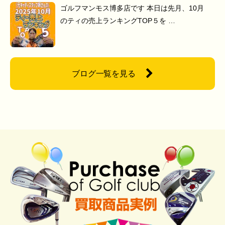
ゴルフマンモス博多店です 本日は先月、10月
のティの売上ランキングTOP５を …
ブログ一覧を見る