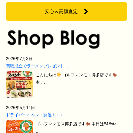
安心＆高額査定
2026年7月3日
買取成立でラーメンプレゼント…
こんにちは
ゴルフマンモス博多店です
本 …
2026年5月14日
ドライバーイベント開催！！♪
ゴルフマンモス博多店です
本日は‼&#xfe
…