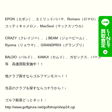
EPON（エポン）、エミリッドバハマ、Romaro（ロマロ）、ス
コッティキャメロン、MaxSoul（マックスソウル）
CRAZY（クレイジー）、ｊBEAM（ジェービーム）、
Ryoma（リョウマ）、GRANDPRIX（グランプリ）
BALDO（バルド）、KAMUI（カムイ）、ガゼックス、バース
等 高価買取実施中！！
地クラブ探すならゴルフマンモスへ！！
当店のクラブを探すならコチラから！↓
ゴルフ銀座どっとネット：
http://www.golfginza.net/golfshop/shop24.cgi