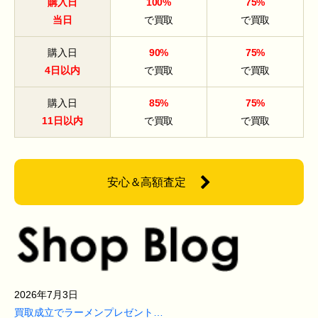
購入日
100%
75%
当日
で買取
で買取
購入日
90%
75%
4日以内
で買取
で買取
購入日
85%
75%
11日以内
で買取
で買取
安心＆高額査定
2026年7月3日
買取成立でラーメンプレゼント…