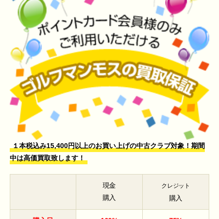
１本税込み15,400円以上のお買い上げの中古クラブ対象！期間
中は高価買取致します！
現金
クレジット
購入
購入