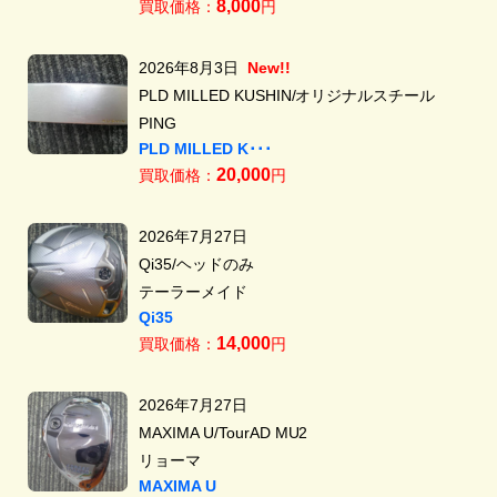
8,000
買取価格：
円
2026年8月3日
New!!
PLD MILLED KUSHIN/オリジナルスチール
PING
PLD MILLED K･･･
20,000
買取価格：
円
2026年7月27日
Qi35/ヘッドのみ
テーラーメイド
Qi35
14,000
買取価格：
円
2026年7月27日
MAXIMA U/TourAD MU2
リョーマ
MAXIMA U