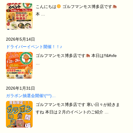
こんにちは
ゴルフマンモス博多店です
本 …
2026年5月14日
ドライバーイベント開催！！♪
ゴルフマンモス博多店です
本日は‼&#xfe
…
2026年1月31日
ガラポン抽選会開催!(^^)…
ゴルフマンモス博多店です 寒い日々が続きま
すね 本日は２月のイベントのご紹介 …