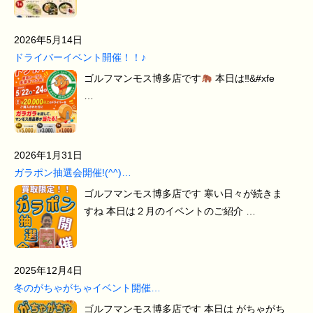
2026年5月14日
ドライバーイベント開催！！♪
ゴルフマンモス博多店です
本日は‼&#xfe
…
2026年1月31日
ガラポン抽選会開催!(^^)…
ゴルフマンモス博多店です 寒い日々が続きま
すね 本日は２月のイベントのご紹介 …
2025年12月4日
冬のがちゃがちゃイベント開催…
ゴルフマンモス博多店です 本日は がちゃがち