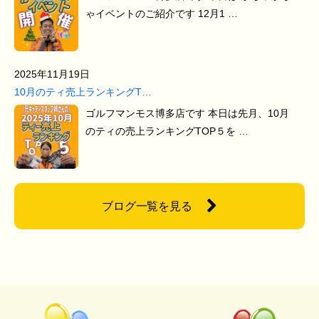
ゃイベントのご紹介です 12月1 …
2025年11月19日
10月のティ売上ランキングT…
ゴルフマンモス博多店です 本日は先月、10月
のティの売上ランキングTOP５を …
ブログ一覧を見る