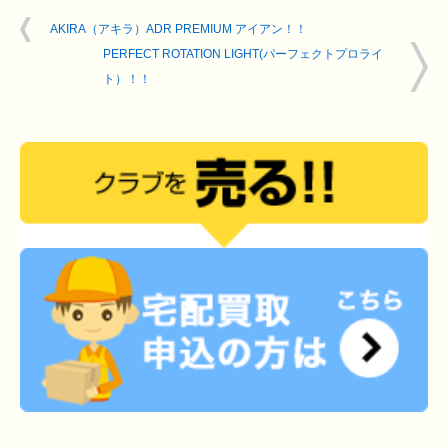
AKIRA（アキラ）ADR PREMIUM アイアン！！
PERFECT ROTATION LIGHT(パーフェクトプロライ
ト）！！