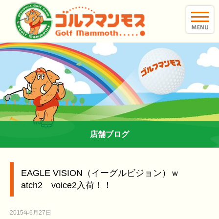
toggle
naviga
店舗ブログ
EAGLE VISION（イーグルビジョン）ｗ
atch2 voice2入荷！！
2015年6月27日