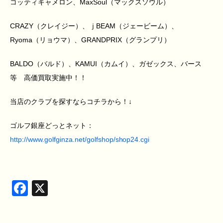
コッティキャメロン、MaxSoul（マックスソウル）
CRAZY（クレイジー）、ｊBEAM（ジェービーム）、
Ryoma（リョウマ）、GRANDPRIX（グランプリ）
BALDO（バルド）、KAMUI（カムイ）、ガゼックス、バース
等 高価買取実施中！！
当店のクラブを探すならコチラから！↓
ゴルフ銀座どっとネット：
http://www.golfginza.net/golfshop/shop24.cgi
Facebook
X