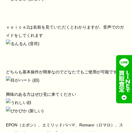
ｖｏｉｃｅ2は名前を見ていただくとわかりますが、音声でのガ
イドをしてくれます
どちらも基本操作が簡単なのでどなたでもご使用が可能です
興味のある方はぜひ見に来てください
EPON（エポン）、エミリッドバハマ、Romaro（ロマロ）、ス