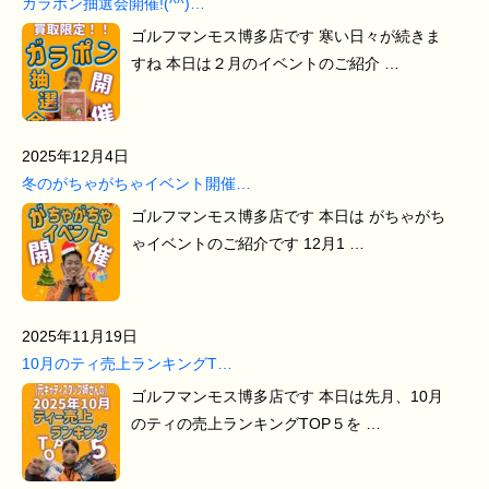
ガラポン抽選会開催!(^^)…
ゴルフマンモス博多店です 寒い日々が続きま
すね 本日は２月のイベントのご紹介 …
2025年12月4日
冬のがちゃがちゃイベント開催…
ゴルフマンモス博多店です 本日は がちゃがち
ゃイベントのご紹介です 12月1 …
2025年11月19日
10月のティ売上ランキングT…
ゴルフマンモス博多店です 本日は先月、10月
のティの売上ランキングTOP５を …