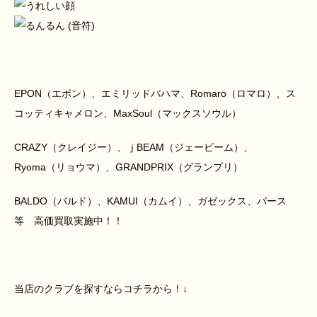
EPON（エポン）、エミリッドバハマ、Romaro（ロマロ）、ス
コッティキャメロン、MaxSoul（マックスソウル）
CRAZY（クレイジー）、ｊBEAM（ジェービーム）、
Ryoma（リョウマ）、GRANDPRIX（グランプリ）
BALDO（バルド）、KAMUI（カムイ）、ガゼックス、バース
等 高価買取実施中！！
当店のクラブを探すならコチラから！↓