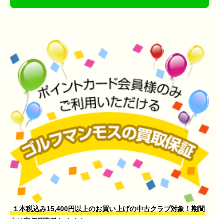
１本税込み15,400円以上のお買い上げの中古クラブ対象！期間