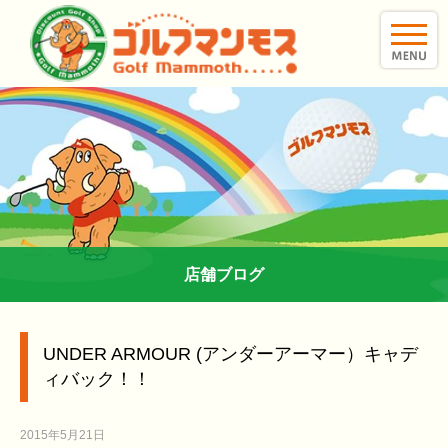
toggle
naviga
店舗ブログ
UNDER ARMOUR (アンダーアーマー）キャデ
ィバック！！
2015年5月21日