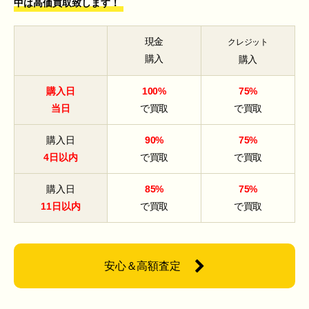
中は高価買取致します！
現金
クレジット
購入
購入
購入日
100%
75%
当日
で買取
で買取
購入日
90%
75%
4日以内
で買取
で買取
購入日
85%
75%
11日以内
で買取
で買取
安心＆高額査定