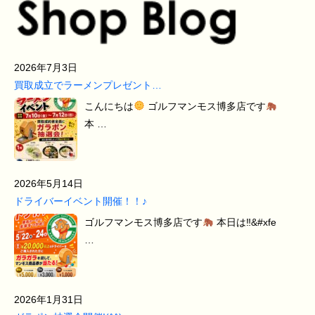
2026年7月3日
買取成立でラーメンプレゼント…
こんにちは
ゴルフマンモス博多店です
本 …
2026年5月14日
ドライバーイベント開催！！♪
ゴルフマンモス博多店です
本日は‼&#xfe
…
2026年1月31日