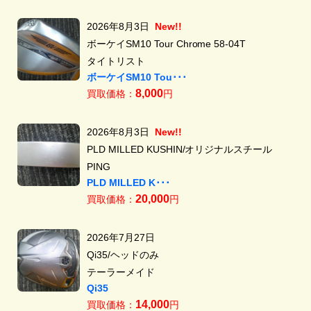
2026年8月3日
New!!
ボーケイSM10 Tour Chrome 58-04T
タイトリスト
ボーケイSM10 Tou･･･
8,000
買取価格：
円
2026年8月3日
New!!
PLD MILLED KUSHIN/オリジナルスチール
PING
PLD MILLED K･･･
20,000
買取価格：
円
2026年7月27日
Qi35/ヘッドのみ
テーラーメイド
Qi35
14,000
買取価格：
円